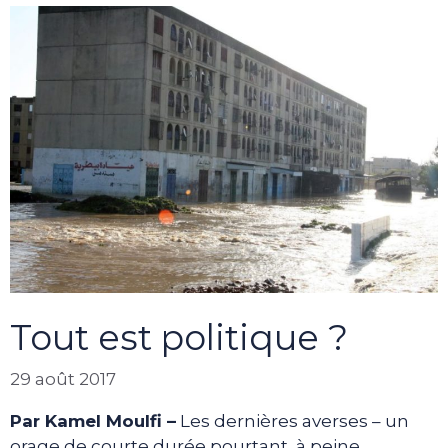
Tout est politique ?
29 août 2017
Par Kamel Moulfi –
Les dernières averses – un
orage de courte durée pourtant, à peine