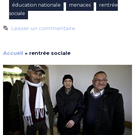
,
,
éducation nationale
menaces
rentrée
sociale
Laisser un commentaire
Accueil
»
rentrée sociale