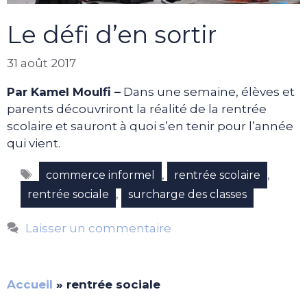
Le défi d’en sortir
31 août 2017
Par Kamel Moulfi –
Dans une semaine, élèves et
parents découvriront la réalité de la rentrée
scolaire et sauront à quoi s’en tenir pour l’année
qui vient.
Étiquettes
,
,
commerce informel
rentrée scolaire
,
rentrée sociale
surcharge des classes
Laisser un commentaire
Accueil
»
rentrée sociale