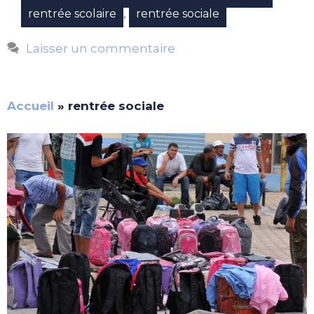
,
rentrée scolaire
rentrée sociale
Laisser un commentaire
Accueil
»
rentrée sociale