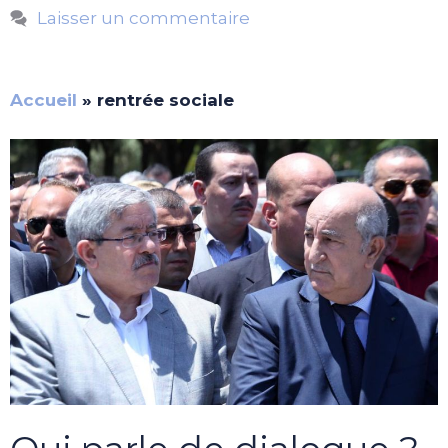
Laisser un commentaire
Accueil
»
rentrée sociale