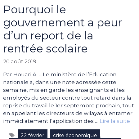
Pourquoi le
gouvernement a peur
d’un report de la
rentrée scolaire
20 août 2019
Par Houari A. – Le ministère de l’Education
nationale a, dans une note adressée cette
semaine, mis en garde les enseignants et les
employés du secteur contre tout retard dans la
reprise du travail le 1er septembre prochain, tout
en appelant les directeurs de wilayas à entamer
immédiatement l’application des …
Lire la suite
Étiquettes
,
,
22 février
crise économique