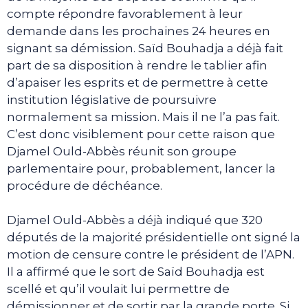
compte répondre favorablement à leur
demande dans les prochaines 24 heures en
signant sa démission. Saïd Bouhadja a déjà fait
part de sa disposition à rendre le tablier afin
d’apaiser les esprits et de permettre à cette
institution législative de poursuivre
normalement sa mission. Mais il ne l’a pas fait.
C’est donc visiblement pour cette raison que
Djamel Ould-Abbès réunit son groupe
parlementaire pour, probablement, lancer la
procédure de déchéance.
Djamel Ould-Abbès a déjà indiqué que 320
députés de la majorité présidentielle ont signé la
motion de censure contre le président de l’APN.
Il a affirmé que le sort de Saïd Bouhadja est
scellé et qu’il voulait lui permettre de
démissionner et de sortir par la grande porte. Si