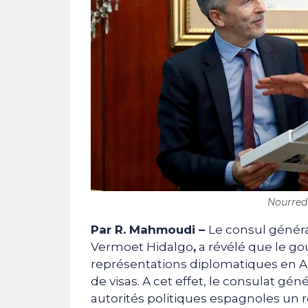
Nourred
Par R. Mahmoudi –
Le consul généra
Vermoet Hidalgo
,
a révélé que le go
représentations diplomatiques en Al
de visas. A cet effet, le consulat 
autorités politiques espagnoles un