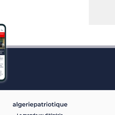
Le monde vu d'Algérie