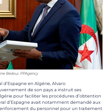
ine Bedoui. PPAgency
l d’Espagne en Algérie, Alvaro
uvernement de son pays a instruit ses
gérie pour faciliter les procédures d’obtention
général d’Espagne avait notamment demandé aux
 renforcement du personnel pour un traitement