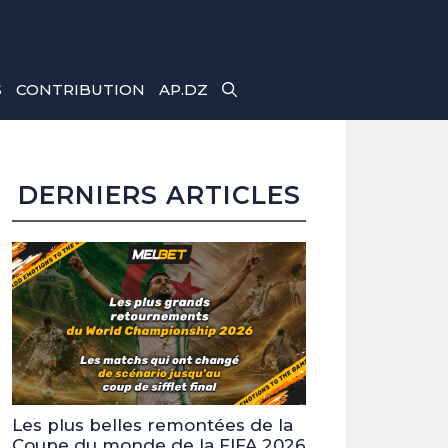
S
CONTRIBUTION
AP.DZ
DERNIERS ARTICLES
Les plus belles remontées de la
Coupe du monde de la FIFA 2026