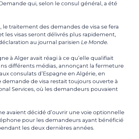
Demande qui, selon le consul général, a été
, le traitement des demandes de visa se fera
t les visas seront délivrés plus rapidement,
éclaration au journal parisien
Le Monde.
 à Alger avait réagi à ce qu’elle qualifiait
ans différents médias, annonçant la fermeture
aux consulats d’Espagne en Algérie, en
de demande de visa restait toujours ouverte à
ional Services, où les demandeurs pouvaient
e avaient décidé d’ouvrir une voie optionnelle
éphone pour les demandeurs ayant bénéficié
 pendant les deux dernières années.