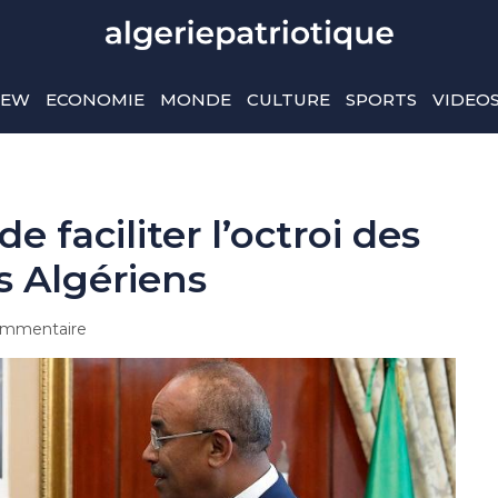
IEW
ECONOMIE
MONDE
CULTURE
SPORTS
VIDEO
 faciliter l’octroi des
s Algériens
mmentaire