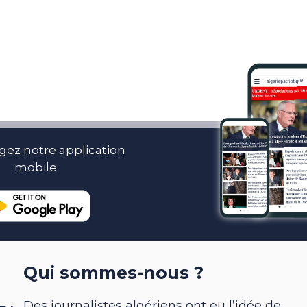
gez notre application
mobile
Qui sommes-nous ?
Des journalistes algériens ont eu l’idée de