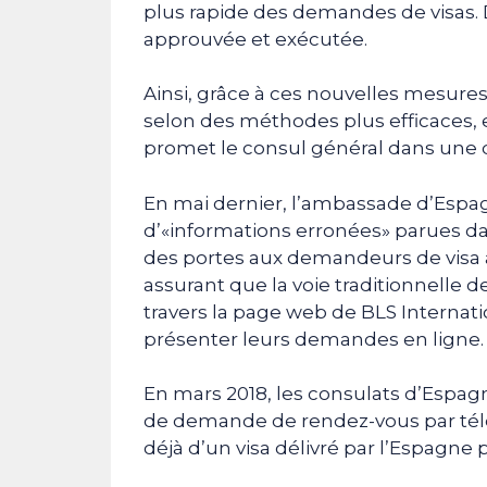
plus rapide des demandes de visas. 
approuvée et exécutée.
Ainsi, grâce à ces nouvelles mesures
selon des méthodes plus efficaces, e
promet le consul général dans une d
En mai dernier, l’ambassade d’Espagne
d’«informations erronées» parues d
des portes aux demandeurs de visa 
assurant que la voie traditionnelle 
travers la page web de BLS Internat
présenter leurs demandes en ligne.
En mars 2018, les consulats d’Espagn
de demande de rendez-vous par tél
déjà d’un visa délivré par l’Espagne