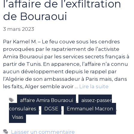
l’affaire de l’exfiltration
de Bouraoui
3 mars 2023
Par Kamel M. – Le feu couve sous les cendres
provoquées par le rapatriement de l’activiste
Amira Bouraoui par les services secrets français à
partir de Tunis. En apparence, l’affaire n’a connu
aucun développement depuis le rappel par
l’Algérie de son ambassadeur à Paris mais, dans
les faits, Alger semble avoir …
Lire la suite
Étiquettes
,
affaire Amira Bouraoui
aissez-passer
,
,
,
consulaires
DGSE
Emmanuel Macron
Visas
Laisser un commentaire