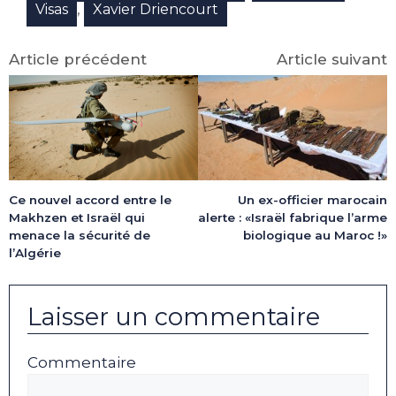
,
Visas
Xavier Driencourt
Article précédent
Article suivant
Ce nouvel accord entre le
Un ex-officier marocain
Makhzen et Israël qui
alerte : «Israël fabrique l’arme
menace la sécurité de
biologique au Maroc !»
l’Algérie
Laisser un commentaire
Commentaire