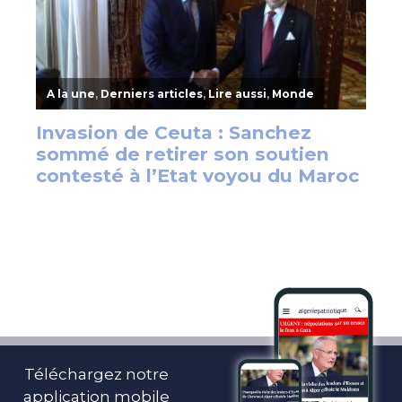
Téléchargez notre
application mobile