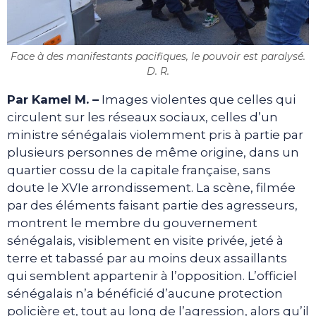
Face à des manifestants pacifiques, le pouvoir est paralysé.
D. R.
Par Kamel M. –
Images violentes que celles qui
circulent sur les réseaux sociaux, celles d’un
ministre sénégalais violemment pris à partie par
plusieurs personnes de même origine, dans un
quartier cossu de la capitale française, sans
doute le XVIe arrondissement. La scène, filmée
par des éléments faisant partie des agresseurs,
montrent le membre du gouvernement
sénégalais, visiblement en visite privée, jeté à
terre et tabassé par au moins deux assaillants
qui semblent appartenir à l’opposition. L’officiel
sénégalais n’a bénéficié d’aucune protection
policière et, tout au long de l’agression, alors qu’il