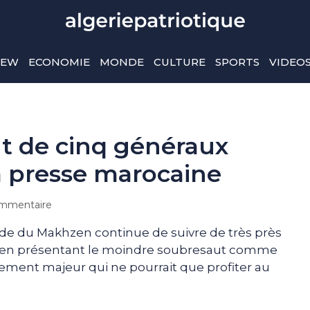
IEW
ECONOMIE
MONDE
CULTURE
SPORTS
VIDEO
 de cinq généraux
la presse marocaine
mmentaire
olde du Makhzen continue de suivre de très près
ne, en présentant le moindre soubresaut comme
ement majeur qui ne pourrait que profiter au