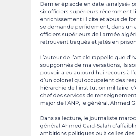
Dernier épisode en date «analysé» p
six officiers supérieurs récemment 
enrichissement illicite et abus de 
se demande perfidement, dans un a
officiers supérieurs de l’armée algéri
retrouvent traqués et jetés en prison
L’auteur de l’article rappelle que d
soupçonnés de malversations, ils sont, 
pouvoir a eu aujourd’hui recours à
d’un colonel qui occupaient des res
hiérarchie de l’institution militaire,
chef des services de renseignements
major de l’ANP, le général, Ahmed Ga
Dans sa lecture, le journaliste maroc
général Ahmed Gaïd-Salah d’affaiblir
ambitions politiques ou à celles de