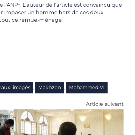
e l’ANP». L’auteur de l’article est convaincu que
, pour imposer un homme hors de ces deux
vé tout ce remue-ménage.
e
p
gram
raux limogés
Makhzen
Mohammed VI
,
,
Article suivant