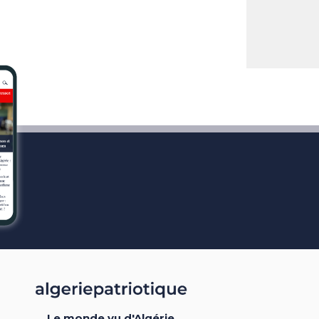
Le monde vu d'Algérie