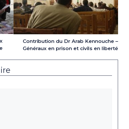
x
Contribution du Dr Arab Kennouche –
e
Généraux en prison et civils en liberté
ire