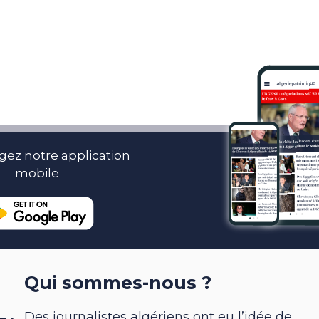
gez notre application
mobile
Qui sommes-nous ?
Des journalistes algériens ont eu l’idée de