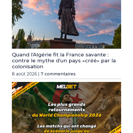
Quand l’Algérie fit la France savante :
contre le mythe d’un pays «créé» par la
colonisation
8 août 2026 |
7 commentaires