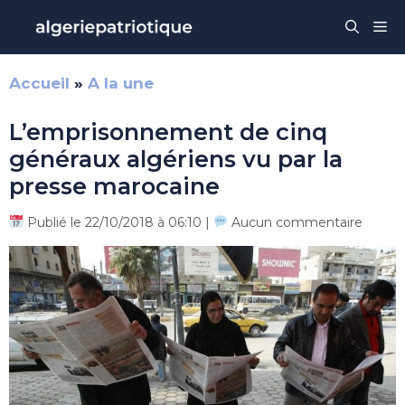
Aller
Me
au
contenu
Accueil
»
A la une
L’emprisonnement de cinq
généraux algériens vu par la
presse marocaine
Publié le 22/10/2018 à 06:10 |
Aucun commentaire