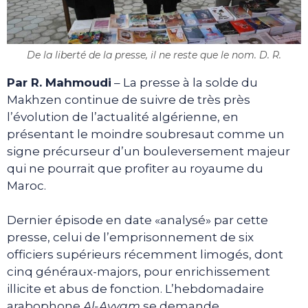
De la liberté de la presse, il ne reste que le nom. D. R.
Par R. Mahmoudi
– La presse à la solde du
Makhzen continue de suivre de très près
l’évolution de l’actualité algérienne, en
présentant le moindre soubresaut comme un
signe précurseur d’un bouleversement majeur
qui ne pourrait que profiter au royaume du
Maroc.
Dernier épisode en date «analysé» par cette
presse, celui de l’emprisonnement de six
officiers supérieurs récemment limogés, dont
cinq généraux-majors, pour enrichissement
illicite et abus de fonction. L’hebdomadaire
arabophone
Al-Ayyam
se demande