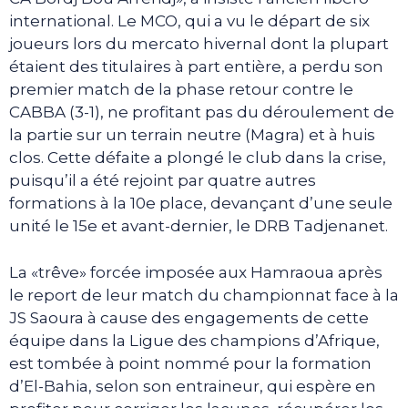
international. Le MCO, qui a vu le départ de six
joueurs lors du mercato hivernal dont la plupart
étaient des titulaires à part entière, a perdu son
premier match de la phase retour contre le
CABBA (3-1), ne profitant pas du déroulement de
la partie sur un terrain neutre (Magra) et à huis
clos. Cette défaite a plongé le club dans la crise,
puisqu’il a été rejoint par quatre autres
formations à la 10e place, devançant d’une seule
unité le 15e et avant-dernier, le DRB Tadjenanet.
La «trêve» forcée imposée aux Hamraoua après
le report de leur match du championnat face à la
JS Saoura à cause des engagements de cette
équipe dans la Ligue des champions d’Afrique,
est tombée à point nommé pour la formation
d’El-Bahia, selon son entraineur, qui espère en