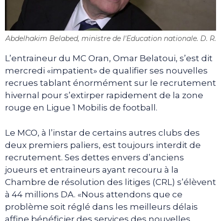
Abdelhakim Belabed, ministre de l'Education nationale. D. R.
L’entraineur du MC Oran, Omar Belatoui, s’est dit
mercredi «impatient» de qualifier ses nouvelles
recrues tablant énormément sur le recrutement
hivernal pour s’extirper rapidement de la zone
rouge en Ligue 1 Mobilis de football.
Le MCO, à l’instar de certains autres clubs des
deux premiers paliers, est toujours interdit de
recrutement. Ses dettes envers d’anciens
joueurs et entraineurs ayant recouru à la
Chambre de résolution des litiges (CRL) s’élèvent
à 44 millions DA. «Nous attendons que ce
problème soit réglé dans les meilleurs délais
affine bénéficier des services des nouvelles