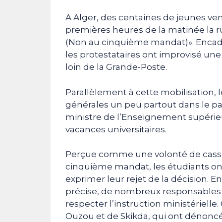
A Alger, des centaines de jeunes venu
premières heures de la matinée la r
(Non au cinquième mandat)». Encadr
les protestataires ont improvisé une
loin de la Grande-Poste.
Parallèlement à cette mobilisation,
générales un peu partout dans le pay
ministre de l’Enseignement supérieu
vacances universitaires.
Perçue comme une volonté de casse
cinquième mandat, les étudiants o
exprimer leur rejet de la décision. E
précise, de nombreux responsables 
respecter l’instruction ministérielle
Ouzou et de Skikda, qui ont dénoncé l