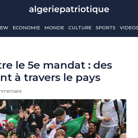
IEW
ECONOMIE
MONDE
CULTURE
SPORTS
VIDEO
re le 5e mandat : des
t à travers le pays
mmentaire