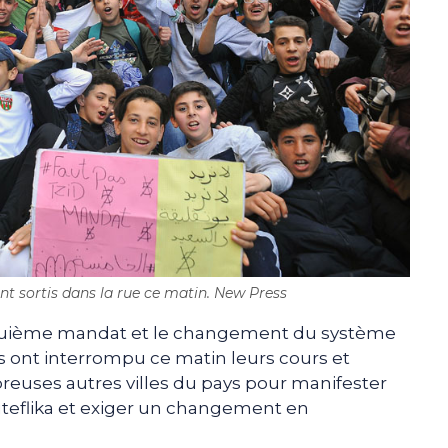
ont sortis dans la rue ce matin. New Press
inquième mandat et le changement du système
ns ont interrompu ce matin leurs cours et
breuses autres villes du pays pour manifester
teflika et exiger un changement en