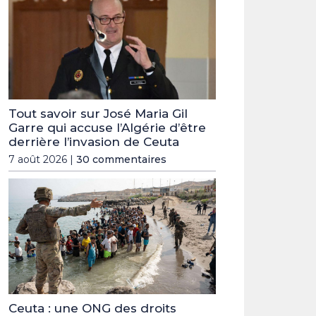
Tout savoir sur José Maria Gil
Garre qui accuse l’Algérie d’être
derrière l’invasion de Ceuta
7 août 2026 |
30 commentaires
Ceuta : une ONG des droits