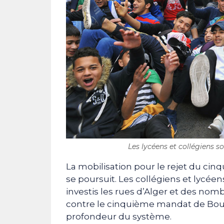
Les lycéens et collégiens s
La mobilisation pour le rejet du c
se poursuit. Les collégiens et lycée
investis les rues d’Alger et des nom
contre le cinquième mandat de Bou
profondeur du système.