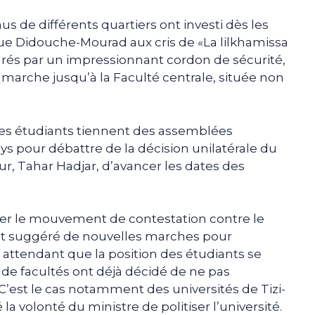
s de différents quartiers ont investi dès les
ue Didouche-Mourad aux cris de «La lilkhamissa
és par un impressionnant cordon de sécurité,
 marche jusqu’à la Faculté centrale, située non
 les étudiants tiennent des assemblées
s pour débattre de la décision unilatérale du
r, Tahar Hadjar, d’avancer les dates des
r le mouvement de contestation contre le
nt suggéré de nouvelles marches pour
n attendant que la position des étudiants se
de facultés ont déjà décidé de ne pas
. C’est le cas notamment des universités de Tizi-
a volonté du ministre de politiser l’université.