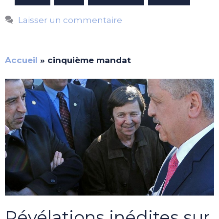
Laisser un commentaire
Accueil
»
cinquième mandat
Révélations inédites sur