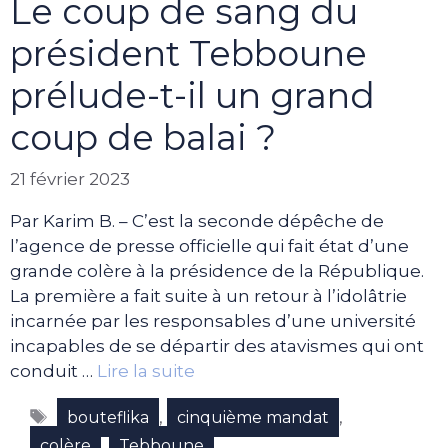
Le coup de sang du
président Tebboune
prélude-t-il un grand
coup de balai ?
21 février 2023
Par Karim B. – C’est la seconde dépêche de
l’agence de presse officielle qui fait état d’une
grande colère à la présidence de la République.
La première a fait suite à un retour à l’idolâtrie
incarnée par les responsables d’une université
incapables de se départir des atavismes qui ont
conduit …
Lire la suite
Étiquettes
,
,
bouteflika
cinquième mandat
,
colère
Tebboune