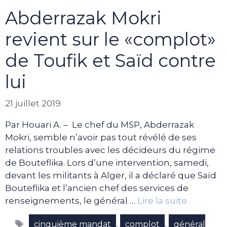
Abderrazak Mokri
revient sur le «complot»
de Toufik et Saïd contre
lui
21 juillet 2019
Par Houari A. – Le chef du MSP, Abderrazak
Mokri, semble n’avoir pas tout révélé de ses
relations troubles avec les décideurs du régime
de Bouteflika. Lors d’une intervention, samedi,
devant les militants à Alger, il a déclaré que Saïd
Bouteflika et l’ancien chef des services de
renseignements, le général …
Lire la suite
Étiquettes
,
,
cinquième mandat
complot
général