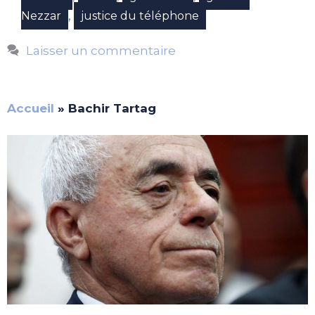
,
Nezzar
justice du téléphone
Laisser un commentaire
Accueil
»
Bachir Tartag