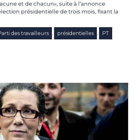
hacune et de chacun», suite à l’annonce
lection présidentielle de trois mois, fixant la
Parti des travailleurs
présidentielles
PT
,
,