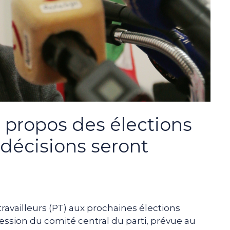
 propos des élections
s décisions seront
travailleurs (PT) aux prochaines élections
 session du comité central du parti, prévue au