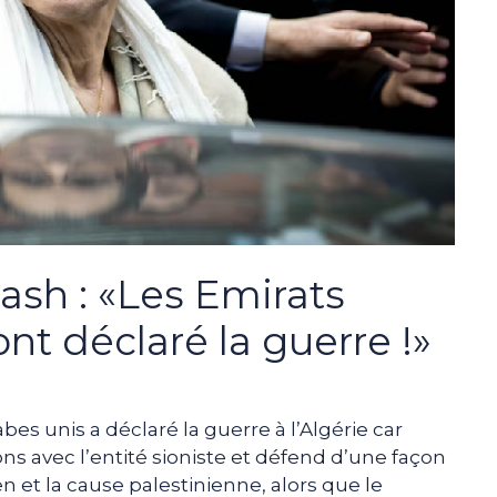
sh : «Les Emirats
nt déclaré la guerre !»
abes unis a déclaré la guerre à l’Algérie car
ions avec l’entité sioniste et défend d’une façon
n et la cause palestinienne, alors que le