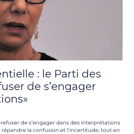
tielle : le Parti des
refuser de s’engager
tions»
e «refuser de s’engager dans des interprétations
répandre la confusion et l’incertitude, tout en