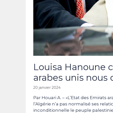
Louisa Hanoune ca
arabes unis nous o
20 janvier 2024
Par Houari A. – «L’Etat des Emirats ar
l’Algérie n’a pas normalisé ses relat
inconditionnelle le peuple palestinie