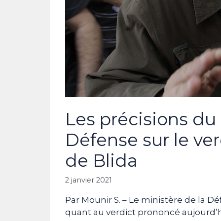
Les précisions du 
Défense sur le ver
de Blida
2 janvier 2021
Par Mounir S. – Le ministère de la D
quant au verdict prononcé aujourd’hu