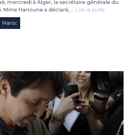
é, mercredi à Alger, la secrétaire générale du
PS. Mme Hanoune a déclaré, …
Lire la suite
Maroc