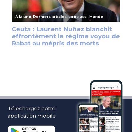
Téléchargez notre
application mobile