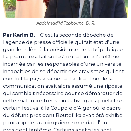
Abdelmadjid Tebboune. D. R.
Par Karim B. –
C’est la seconde dépêche de
l’agence de presse officielle qui fait état d’une
grande colère à la présidence de la République.
La première a fait suite à un retour à l’idolâtrie
incarnée par les responsables d’une université
incapables de se départir des atavismes qui ont
conduit le pays à sa perte. La direction de la
communication avait alors assumé une riposte
qui semblait nécessaire pour se démarquer de
cette malencontreuse initiative qui rappelait un
certain festival à la Coupole d’Alger où le cadre
du défunt président Bouteflika avait été exhibé
pour appeler au cinquième mandat d’un
président fantôme. Certains analystes sont