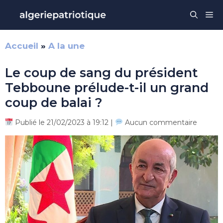
Aller
Me
au
contenu
Accueil
»
A la une
Le coup de sang du président
Tebboune prélude-t-il un grand
coup de balai ?
Publié le 21/02/2023 à 19:12 |
Aucun commentaire