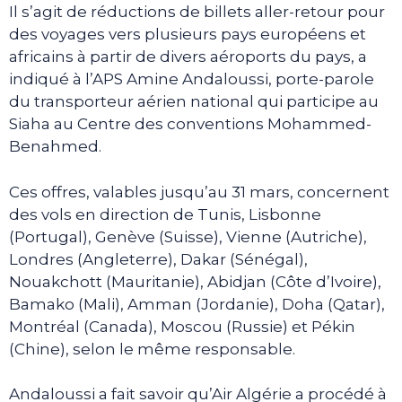
Il s’agit de réductions de billets aller-retour pour
des voyages vers plusieurs pays européens et
africains à partir de divers aéroports du pays, a
indiqué à l’APS Amine Andaloussi, porte-parole
du transporteur aérien national qui participe au
Siaha au Centre des conventions Mohammed-
Benahmed.
Ces offres, valables jusqu’au 31 mars, concernent
des vols en direction de Tunis, Lisbonne
(Portugal), Genève (Suisse), Vienne (Autriche),
Londres (Angleterre), Dakar (Sénégal),
Nouakchott (Mauritanie), Abidjan (Côte d’Ivoire),
Bamako (Mali), Amman (Jordanie), Doha (Qatar),
Montréal (Canada), Moscou (Russie) et Pékin
(Chine), selon le même responsable.
Andaloussi a fait savoir qu’Air Algérie a procédé à