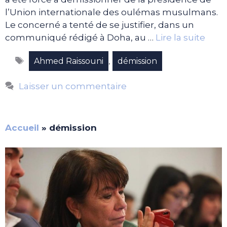
l’Union internationale des oulémas musulmans.
Le concerné a tenté de se justifier, dans un
communiqué rédigé à Doha, au …
Lire la suite
Étiquettes
,
Ahmed Raissouni
démission
Laisser un commentaire
Accueil
»
démission