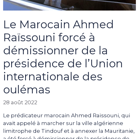
Le Marocain Ahmed
Raïssouni forcé à
démissionner de la
présidence de l’Union
internationale des
oulémas
28 août 2022
Le prédicateur marocain Ahmed Raïssouni, qui
avait appelé à marcher sur la ville algérienne
limitrophe de Tindouf et à annexer la Mauritanie,
a été forcé à démissionner de la présidence de