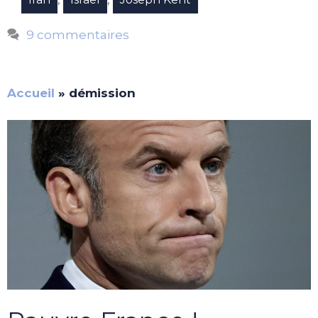
9 commentaires
Accueil
»
démission