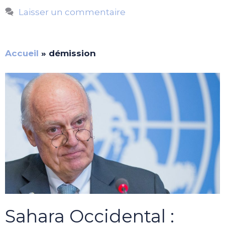
Laisser un commentaire
Accueil
»
démission
Sahara Occidental :