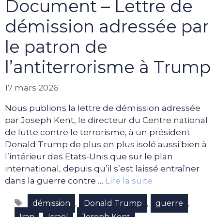
Document – Lettre de
démission adressée par
le patron de
l’antiterrorisme à Trump
17 mars 2026
Nous publions la lettre de démission adressée
par Joseph Kent, le directeur du Centre national
de lutte contre le terrorisme, à un président
Donald Trump de plus en plus isolé aussi bien à
l’intérieur des Etats-Unis que sur le plan
international, depuis qu’il s’est laissé entraîner
dans la guerre contre …
Lire la suite
Étiquettes
,
,
,
démission
Donald Trump
guerre
,
,
Iran
Israël
Joseph Kent