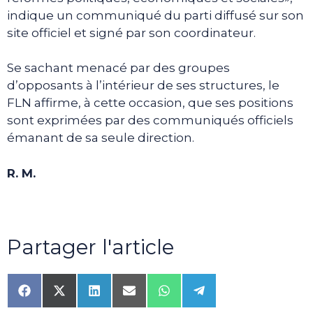
indique un communiqué du parti diffusé sur son
site officiel et signé par son coordinateur.
Se sachant menacé par des groupes
d’opposants à l’intérieur de ses structures, le
FLN affirme, à cette occasion, que ses positions
sont exprimées par des communiqués officiels
émanant de sa seule direction.
R. M.
Partager l'article
Share
Share
Share
Share
Share
Share
on
on
on
on
on
on