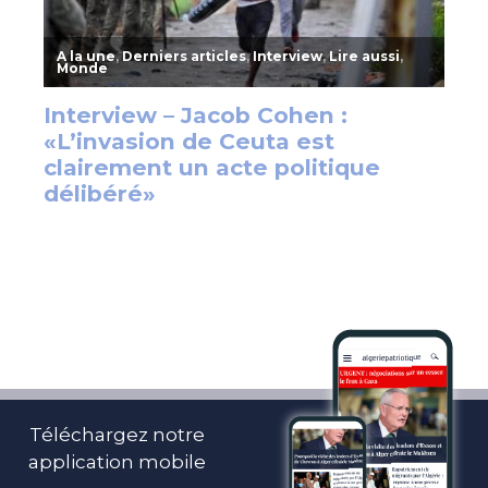
Téléchargez notre
application mobile