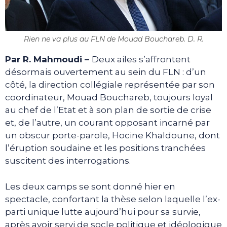
Rien ne va plus au FLN de Mouad Bouchareb. D. R.
Par R. Mahmoudi –
Deux ailes s’affrontent
désormais ouvertement au sein du FLN : d’un
côté, la direction collégiale représentée par son
coordinateur, Mouad Bouchareb, toujours loyal
au chef de l’Etat et à son plan de sortie de crise
et, de l’autre, un courant opposant incarné par
un obscur porte-parole, Hocine Khaldoune, dont
l’éruption soudaine et les positions tranchées
suscitent des interrogations.
Les deux camps se sont donné hier en
spectacle, confortant la thèse selon laquelle l’ex-
parti unique lutte aujourd’hui pour sa survie,
après avoir servi de socle politique et idéologique