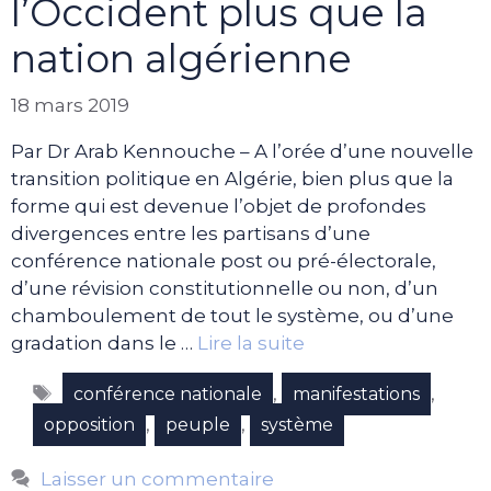
l’Occident plus que la
nation algérienne
18 mars 2019
Par Dr Arab Kennouche – A l’orée d’une nouvelle
transition politique en Algérie, bien plus que la
forme qui est devenue l’objet de profondes
divergences entre les partisans d’une
conférence nationale post ou pré-électorale,
d’une révision constitutionnelle ou non, d’un
chamboulement de tout le système, ou d’une
gradation dans le …
Lire la suite
Étiquettes
,
,
conférence nationale
manifestations
,
,
opposition
peuple
système
Laisser un commentaire