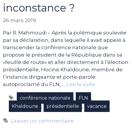
inconstance ?
26 mars 2019
Par R. Mahmoudi – Après la polémique soulevée
par sa déclaration, dans laquelle il avait appelé à
transcender la conférence nationale que
propose le président de la République dans sa
«feuille de route» et aller directement à l’élection
présidentielle, Hocine Khaldoune, membre de
l’instance dirigeante et porte-parole
autoproclamé du FLN, …
Lire la suite
Étiquettes
,
,
conférence nationale
FLN
,
,
Khaldoune
présidentielle
vacance
Laisser un commentaire