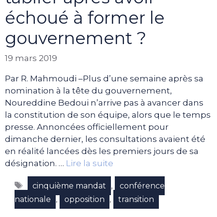
échoué à former le
gouvernement ?
19 mars 2019
Par R. Mahmoudi –Plus d’une semaine après sa
nomination à la tête du gouvernement,
Noureddine Bedoui n’arrive pas à avancer dans
la constitution de son équipe, alors que le temps
presse. Annoncées officiellement pour
dimanche dernier, les consultations avaient été
en réalité lancées dès les premiers jours de sa
désignation. …
Lire la suite
Étiquettes
,
cinquième mandat
conférence
,
,
nationale
opposition
transition