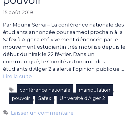
pouvoir
15 août 2019
Par Mounir Serrai – La conférence nationale des
étudiants annoncée pour samedi prochain à la
Safex à Alger a été vivement dénoncée par le
mouvement estudiantin très mobilisé depuis le
début du hirak le 22 février. Dans un
communiqué, le Comité autonome des
étudiants d’Alger 2 a alerté l’opinion publique …
Lire la suite
Étiquettes
,
,
conférence nationale
manipulation
,
,
pouvoir
Safex
Université d'Alger 2
Laisser un commentaire