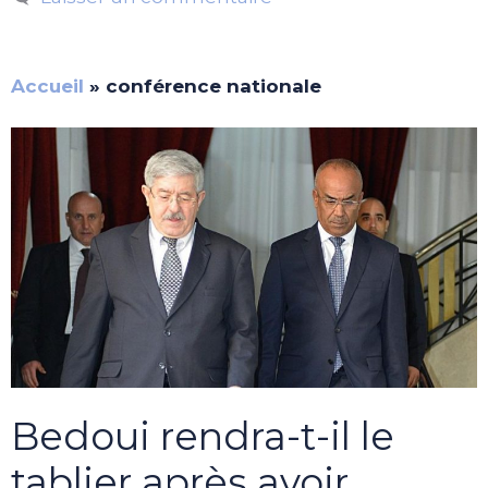
Accueil
»
conférence nationale
Bedoui rendra-t-il le
tablier après avoir