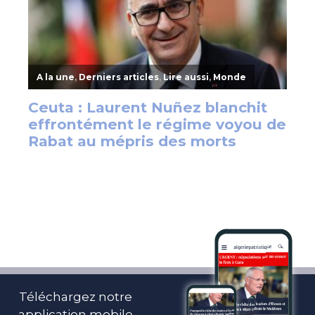
Téléchargez notre
application mobile