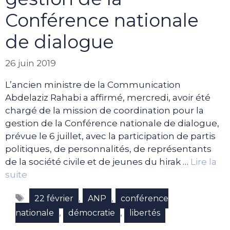
Conférence nationale
de dialogue
26 juin 2019
L’ancien ministre de la Communication
Abdelaziz Rahabi a affirmé, mercredi, avoir été
chargé de la mission de coordination pour la
gestion de la Conférence nationale de dialogue,
prévue le 6 juillet, avec la participation de partis
politiques, de personnalités, de représentants
de la société civile et de jeunes du hirak …
Lire la
suite
Étiquettes
,
,
22 février
ANP
conférence
,
,
nationale
démocratie
libertés