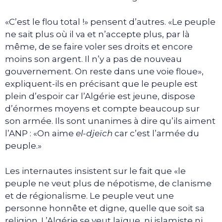
«C’est le flou total !» pensent d’autres. «Le peuple
ne sait plus où il va et n’accepte plus, par là
même, de se faire voler ses droits et encore
moins son argent. Il n’y a pas de nouveau
gouvernement. On reste dans une voie floue»,
expliquent-ils en précisant que le peuple est
plein d’espoir car l’Algérie est jeune, dispose
d’énormes moyens et compte beaucoup sur
son armée. Ils sont unanimes à dire qu’ils aiment
l’ANP : «On aime
el-djeïch
car c’est l’armée du
peuple.»
Les internautes insistent sur le fait que «le
peuple ne veut plus de népotisme, de clanisme
et de régionalisme. Le peuple veut une
personne honnête et digne, quelle que soit sa
religion. L’Algérie se veut laïque, ni islamiste ni