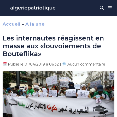
Aller
Me
au
contenu
Accueil
»
A la une
Les internautes réagissent en
masse aux «louvoiements de
Bouteflika»
Publié le 01/04/2019 à 06:32 |
Aucun commentaire