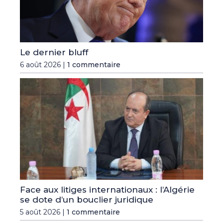
Le dernier bluff
6 août 2026 |
1 commentaire
Face aux litiges internationaux : l’Algérie
se dote d’un bouclier juridique
5 août 2026 |
1 commentaire