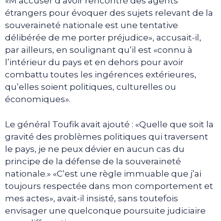
«M’accuser d’avoir rencontré des agents
étrangers pour évoquer des sujets relevant de la
souveraineté nationale est une tentative
délibérée de me porter préjudice», accusait-il,
par ailleurs, en soulignant qu’il est «connu à
l’intérieur du pays et en dehors pour avoir
combattu toutes les ingérences extérieures,
qu’elles soient politiques, culturelles ou
économiques».
Le général Toufik avait ajouté : «Quelle que soit la
gravité des problèmes politiques qui traversent
le pays, je ne peux dévier en aucun cas du
principe de la défense de la souveraineté
nationale.» «C’est une règle immuable que j’ai
toujours respectée dans mon comportement et
mes actes», avait-il insisté, sans toutefois
envisager une quelconque poursuite judiciaire