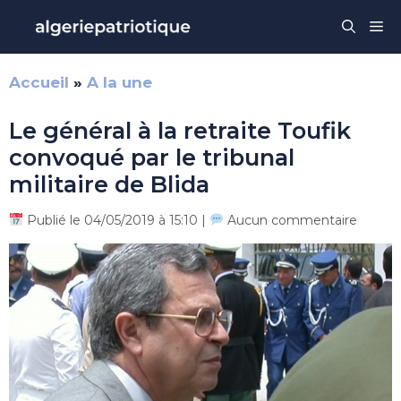
Aller
Me
au
contenu
Accueil
»
A la une
Le général à la retraite Toufik
convoqué par le tribunal
militaire de Blida
Publié le 04/05/2019 à 15:10 |
Aucun commentaire