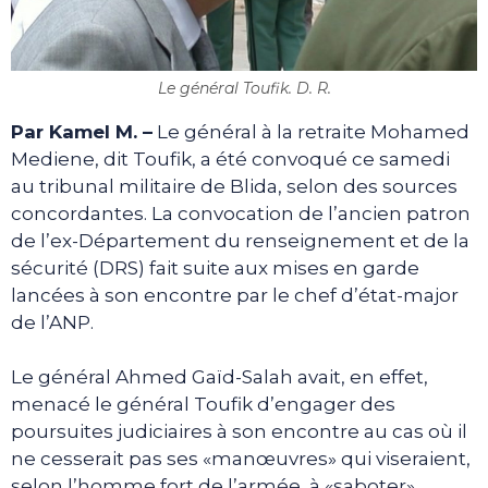
Le général Toufik. D. R.
Par Kamel M. –
Le général à la retraite Mohamed
Mediene, dit Toufik, a été convoqué ce samedi
au tribunal militaire de Blida, selon des sources
concordantes. La convocation de l’ancien patron
de l’ex-Département du renseignement et de la
sécurité (DRS) fait suite aux mises en garde
lancées à son encontre par le chef d’état-major
de l’ANP.
Le général Ahmed Gaïd-Salah avait, en effet,
menacé le général Toufik d’engager des
poursuites judiciaires à son encontre au cas où il
ne cesserait pas ses «manœuvres» qui viseraient,
selon l’homme fort de l’armée, à «saboter»