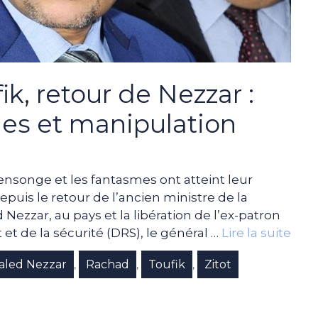
ik, retour de Nezzar :
ues et manipulation
ensonge et les fantasmes ont atteint leur
puis le retour de l’ancien ministre de la
Nezzar, au pays et la libération de l’ex-patron
 de la sécurité (DRS), le général …
Lire la suite
aled Nezzar
Rachad
Toufik
Zitot
,
,
,