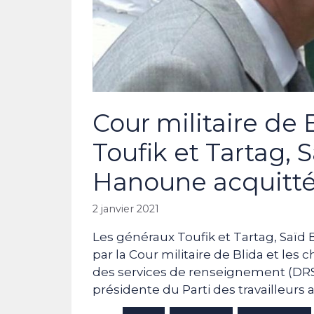
Cour militaire de 
Toufik et Tartag, 
Hanoune acquitt
2 janvier 2021
Les généraux Toufik et Tartag, Saïd 
par la Cour militaire de Blida et le
des services de renseignement (DRS e
présidente du Parti des travailleurs