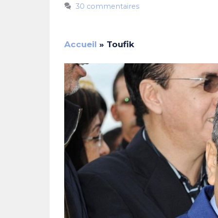
30 commentaires
Accueil
»
Toufik