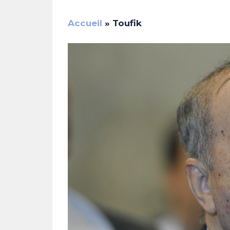
Accueil
»
Toufik