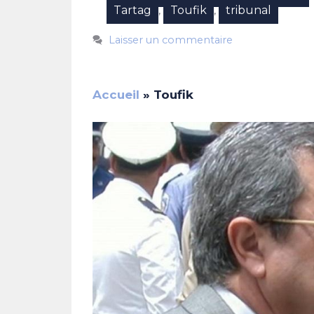
Tartag
Toufik
tribunal
,
,
Laisser un commentaire
Accueil
»
Toufik