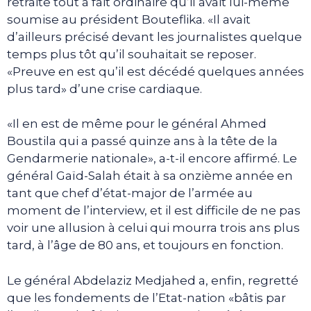
retraite tout à fait ordinaire qu’il avait lui-même
soumise au président Bouteflika. «Il avait
d’ailleurs précisé devant les journalistes quelque
temps plus tôt qu’il souhaitait se reposer.
«Preuve en est qu’il est décédé quelques années
plus tard» d’une crise cardiaque.
«Il en est de même pour le général Ahmed
Boustila qui a passé quinze ans à la tête de la
Gendarmerie nationale», a-t-il encore affirmé. Le
général Gaïd-Salah était à sa onzième année en
tant que chef d’état-major de l’armée au
moment de l’interview, et il est difficile de ne pas
voir une allusion à celui qui mourra trois ans plus
tard, à l’âge de 80 ans, et toujours en fonction.
Le général Abdelaziz Medjahed a, enfin, regretté
que les fondements de l’Etat-nation «bâtis par