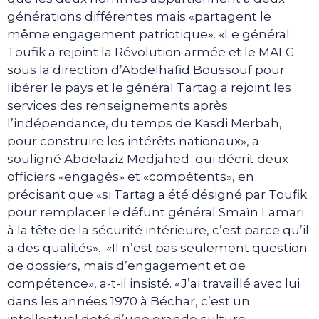
générations différentes mais «partagent le
même engagement patriotique». «Le général
Toufik a rejoint la Révolution armée et le MALG
sous la direction d’Abdelhafid Boussouf pour
libérer le pays et le général Tartag a rejoint les
services des renseignements après
l’indépendance, du temps de Kasdi Merbah,
pour construire les intérêts nationaux», a
souligné Abdelaziz Medjahed qui décrit deux
officiers «engagés» et «compétents», en
précisant que «si Tartag a été désigné par Toufik
pour remplacer le défunt général Smaïn Lamari
à la tête de la sécurité intérieure, c’est parce qu’il
a des qualités». «Il n’est pas seulement question
de dossiers, mais d’engagement et de
compétence», a-t-il insisté. «J’ai travaillé avec lui
dans les années 1970 à Béchar, c’est un
intellectuel doté d’une grande culture