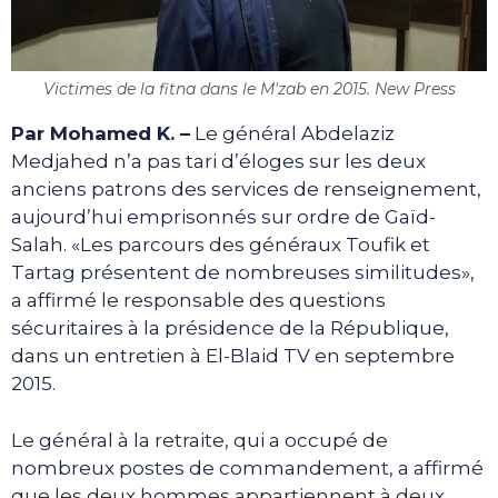
Victimes de la fitna dans le M'zab en 2015. New Press
Par Mohamed K. –
Le général Abdelaziz
Medjahed n’a pas tari d’éloges sur les deux
anciens patrons des services de renseignement,
aujourd’hui emprisonnés sur ordre de Gaïd-
Salah. «Les parcours des généraux Toufik et
Tartag présentent de nombreuses similitudes»,
a affirmé le responsable des questions
sécuritaires à la présidence de la République,
dans un entretien à El-Blaid TV en septembre
2015.
Le général à la retraite, qui a occupé de
nombreux postes de commandement, a affirmé
que les deux hommes appartiennent à deux