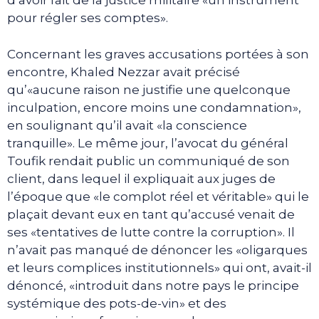
d’avoir fait de la justice militaire «un instrument
pour régler ses comptes».
Concernant les graves accusations portées à son
encontre, Khaled Nezzar avait précisé
qu’«aucune raison ne justifie une quelconque
inculpation, encore moins une condamnation»,
en soulignant qu’il avait «la conscience
tranquille». Le même jour, l’avocat du général
Toufik rendait public un communiqué de son
client, dans lequel il expliquait aux juges de
l’époque que «le complot réel et véritable» qui le
plaçait devant eux en tant qu’accusé venait de
ses «tentatives de lutte contre la corruption». Il
n’avait pas manqué de dénoncer les «oligarques
et leurs complices institutionnels» qui ont, avait-il
dénoncé, «introduit dans notre pays le principe
systémique des pots-de-vin» et des