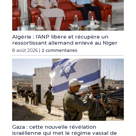
Algérie : l’ANP libère et récupère un
ressortissant allemand enlevé au Niger
8 août 2026 |
2 commentaires
Gaza : cette nouvelle révélation
israélienne qui met le régime vassal de