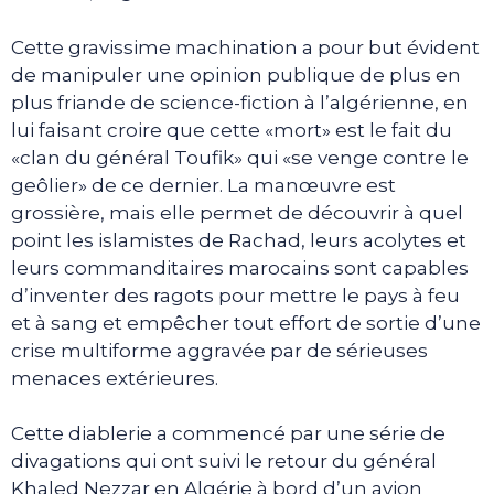
Cette gravissime machination a pour but évident
de manipuler une opinion publique de plus en
plus friande de science-fiction à l’algérienne, en
lui faisant croire que cette «mort» est le fait du
«clan du général Toufik» qui «se venge contre le
geôlier» de ce dernier. La manœuvre est
grossière, mais elle permet de découvrir à quel
point les islamistes de Rachad, leurs acolytes et
leurs commanditaires marocains sont capables
d’inventer des ragots pour mettre le pays à feu
et à sang et empêcher tout effort de sortie d’une
crise multiforme aggravée par de sérieuses
menaces extérieures.
Cette diablerie a commencé par une série de
divagations qui ont suivi le retour du général
Khaled Nezzar en Algérie à bord d’un avion