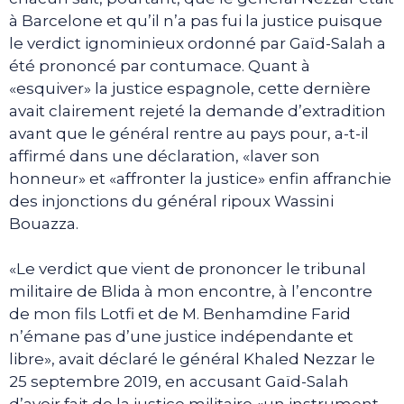
à Barcelone et qu’il n’a pas fui la justice puisque
le verdict ignominieux ordonné par Gaïd-Salah a
été prononcé par contumace. Quant à
«esquiver» la justice espagnole, cette dernière
avait clairement rejeté la demande d’extradition
avant que le général rentre au pays pour, a-t-il
affirmé dans une déclaration, «laver son
honneur» et «affronter la justice» enfin affranchie
des injonctions du général ripoux Wassini
Bouazza.
«Le verdict que vient de prononcer le tribunal
militaire de Blida à mon encontre, à l’encontre
de mon fils Lotfi et de M. Benhamdine Farid
n’émane pas d’une justice indépendante et
libre», avait déclaré le général Khaled Nezzar le
25 septembre 2019, en accusant Gaïd-Salah