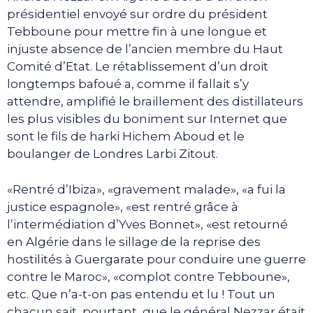
présidentiel envoyé sur ordre du président
Tebboune pour mettre fin à une longue et
injuste absence de l’ancien membre du Haut
Comité d’Etat. Le rétablissement d’un droit
longtemps bafoué a, comme il fallait s’y
attendre, amplifié le braillement des distillateurs
les plus visibles du boniment sur Internet que
sont le fils de harki Hichem Aboud et le
boulanger de Londres Larbi Zitout.
«Rentré d’Ibiza», «gravement malade», «a fui la
justice espagnole», «est rentré grâce à
l’intermédiation d’Yves Bonnet», «est retourné
en Algérie dans le sillage de la reprise des
hostilités à Guergarate pour conduire une guerre
contre le Maroc», «complot contre Tebboune»,
etc. Que n’a-t-on pas entendu et lu ! Tout un
chacun sait, pourtant, que le général Nezzar était