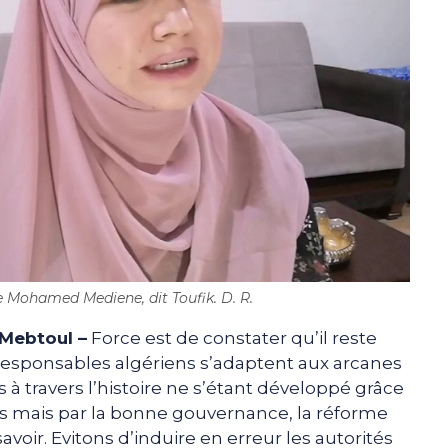
te Mohamed Mediene, dit Toufik. D. R.
Mebtoul –
Force est de constater qu’il reste
responsables algériens s’adaptent aux arcanes
à travers l’histoire ne s’étant développé grâce
 mais par la bonne gouvernance, la réforme
savoir. Evitons d’induire en erreur les autorités