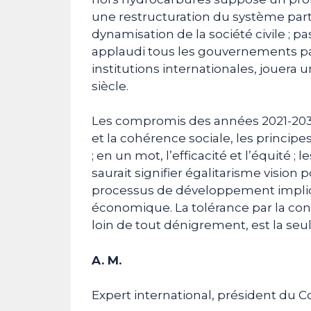
une restructuration du système partis
dynamisation de la société civile ; pa
applaudi tous les gouvernements pas
institutions internationales, jouera
siècle.
Les compromis des années 2021-2030 
et la cohérence sociale, les principes
; en un mot, l’efficacité et l’équité ; 
saurait signifier égalitarisme vision p
processus de développement impliqu
économique. La tolérance par la conf
loin de tout dénigrement, est la seul
A. M.
Expert international, président du Co