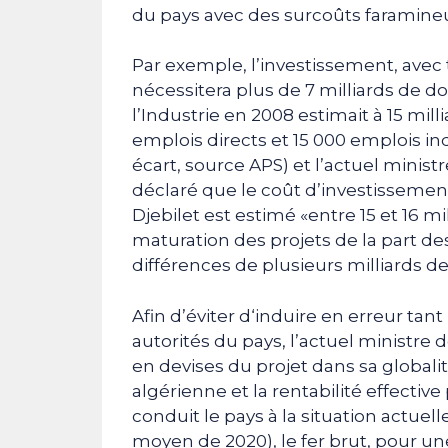
du pays avec des surcoûts faramineu
Par exemple, l’investissement, avec t
nécessitera plus de 7 milliards de do
l’Industrie en 2008 estimait à 15 mill
emplois directs et 15 000 emplois ind
écart, source APS) et l’actuel ministr
déclaré que le coût d’investissemen
Djebilet est estimé «entre 15 et 16 mi
maturation des projets de la part de
différences de plusieurs milliards de
Afin d’éviter d‘induire en erreur tan
autorités du pays, l’actuel ministre
en devises du projet dans sa globalit
algérienne et la rentabilité effectiv
conduit le pays à la situation actuell
moyen de 2020), le fer brut, pour un