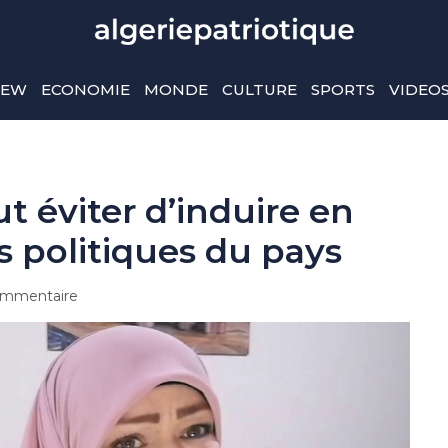
IEW
ECONOMIE
MONDE
CULTURE
SPORTS
VIDEO
aut éviter d’induire en
és politiques du pays
mmentaire