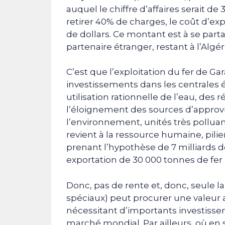
auquel le chiffre d’affaires serait de
retirer 40% de charges, le coût d’expl
de dollars. Ce montant est à se parta
partenaire étranger, restant à l’Algér
C’est que l’exploitation du fer de Ga
investissements dans les centrales é
utilisation rationnelle de l’eau, des r
l’éloignement des sources d’approvi
l’environnement, unités très polluan
revient à la ressource humaine, pil
prenant l’hypothèse de 7 milliards de
exportation de 30 000 tonnes de fer b
Donc, pas de rente et, donc, seule l
spéciaux) peut procurer une valeur a
nécessitant d’importants investisse
marché mondial. Par ailleurs, où en s