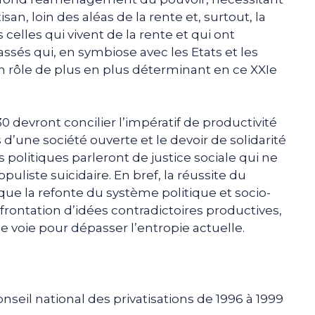
an, loin des aléas de la rente et, surtout, la
s celles qui vivent de la rente et qui ont
sés qui, en symbiose avec les Etats et les
 un rôle de plus en plus déterminant en ce XXIe
devront concilier l’impératif de productivité
 d’une société ouverte et le devoir de solidarité
les politiques parleront de justice sociale qui ne
opuliste suicidaire. En bref, la réussite du
e la refonte du système politique et socio-
rontation d’idées contradictoires productives,
e voie pour dépasser l’entropie actuelle.
nseil national des privatisations de 1996 à 1999