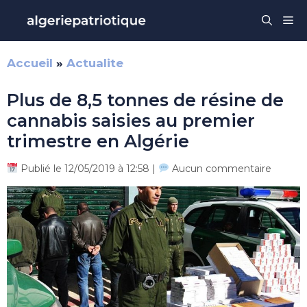
Aller
Me
au
contenu
Accueil
»
Actualite
Plus de 8,5 tonnes de résine de
cannabis saisies au premier
trimestre en Algérie
Publié le 12/05/2019 à 12:58 |
Aucun commentaire