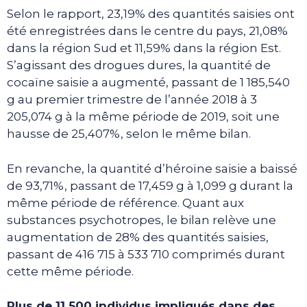
Selon le rapport, 23,19% des quantités saisies ont
été enregistrées dans le centre du pays, 21,08%
dans la région Sud et 11,59% dans la région Est.
S’agissant des drogues dures, la quantité de
cocaïne saisie a augmenté, passant de 1 185,540
g au premier trimestre de l’année 2018 à 3
205,074 g à la même période de 2019, soit une
hausse de 25,407%, selon le même bilan.
En revanche, la quantité d’héroïne saisie a baissé
de 93,71%, passant de 17,459 g à 1,099 g durant la
même période de référence. Quant aux
substances psychotropes, le bilan relève une
augmentation de 28% des quantités saisies,
passant de 416 715 à 533 710 comprimés durant
cette même période.
Plus de 11 500 individus impliqués dans des