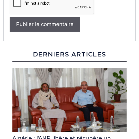
DERNIERS ARTICLES
Algérie : l’ANP libère et récupère un