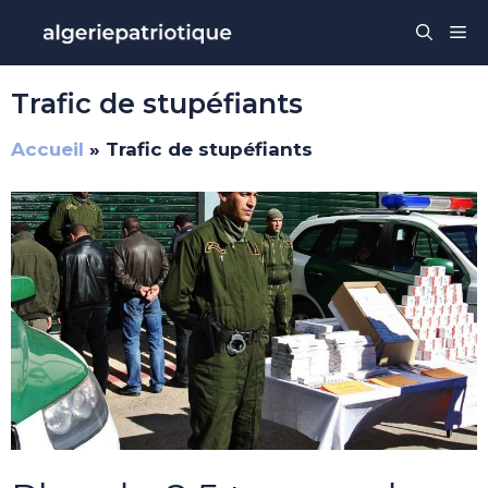
Aller
Me
au
contenu
Trafic de stupéfiants
Accueil
»
Trafic de stupéfiants