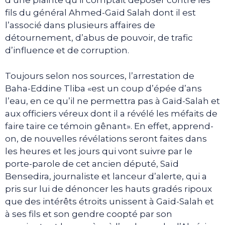
d’une plainte qu’il comptait déposer contre les
fils du général Ahmed-Gaïd Salah dont il est
l’associé dans plusieurs affaires de
détournement, d’abus de pouvoir, de trafic
d’influence et de corruption.
Toujours selon nos sources, l’arrestation de
Baha-Eddine Tliba «est un coup d’épée d’ans
l’eau, en ce qu’il ne permettra pas à Gaïd-Salah et
aux officiers véreux dont il a révélé les méfaits de
faire taire ce témoin gênant». En effet, apprend-
on, de nouvelles révélations seront faites dans
les heures et les jours qui vont suivre par le
porte-parole de cet ancien député, Saïd
Bensedira, journaliste et lanceur d’alerte, qui a
pris sur lui de dénoncer les hauts gradés ripoux
que des intérêts étroits unissent à Gaïd-Salah et
à ses fils et son gendre coopté par son