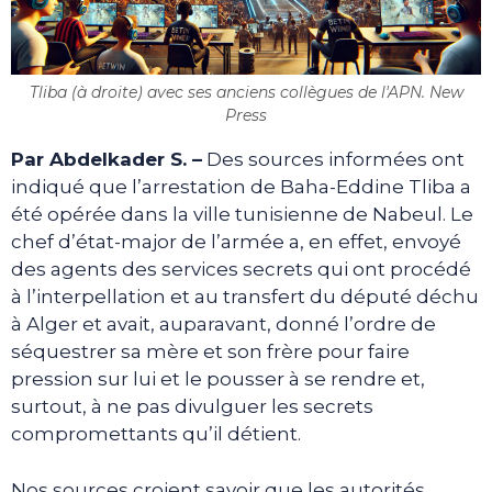
Tliba (à droite) avec ses anciens collègues de l'APN. New
Press
Par Abdelkader S. –
Des sources informées ont
indiqué que l’arrestation de Baha-Eddine Tliba a
été opérée dans la ville tunisienne de Nabeul. Le
chef d’état-major de l’armée a, en effet, envoyé
des agents des services secrets qui ont procédé
à l’interpellation et au transfert du député déchu
à Alger et avait, auparavant, donné l’ordre de
séquestrer sa mère et son frère pour faire
pression sur lui et le pousser à se rendre et,
surtout, à ne pas divulguer les secrets
compromettants qu’il détient.
Nos sources croient savoir que les autorités