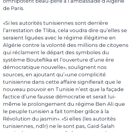
omnipotent beau-père à l’ambassade d’Algérie
de Paris.
«Si les autorités tunisiennes sont derrière
l’arrestation de Tliba, cela voudra dire qu’elles se
seraient liguées avec le régime illégitime en
Algérie contre la volonté des millions de citoyens
qui réclament le départ des symboles du
système Bouteflika et l’ouverture d’une ère
démocratique nouvelle», soulignent nos
sources, en ajoutant qu’«une complicité
tunisienne dans cette affaire signifierait que le
nouveau pouvoir en Tunisie n’est que la façade
factice d’une fausse démocratie et serait lui-
même le prolongement du régime Ben Ali que
le peuple tunisien a fait tomber grâce à la
Révolution du jasmin». «Si elles (les autorités
tunisiennes, ndlr) ne le sont pas, Gaïd-Salah