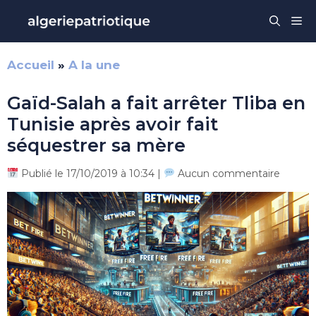
Aller
Me
au
contenu
Accueil
»
A la une
Gaïd-Salah a fait arrêter Tliba en
Tunisie après avoir fait
séquestrer sa mère
Publié le 17/10/2019 à 10:34 |
Aucun commentaire