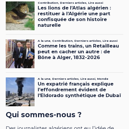
Qui sommes-nous ?
Des journalistes algériens ont eu l’idée de