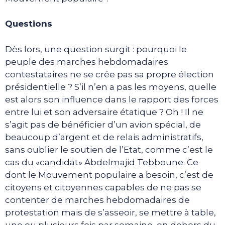
Questions
Dès lors, une question surgit : pourquoi le
peuple des marches hebdomadaires
contestataires ne se crée pas sa propre élection
présidentielle ? S’il n’en a pas les moyens, quelle
est alors son influence dans le rapport des forces
entre lui et son adversaire étatique ? Oh ! Il ne
s’agit pas de bénéficier d’un avion spécial, de
beaucoup d’argent et de relais administratifs,
sans oublier le soutien de l’Etat, comme c’est le
cas du «candidat» Abdelmajid Tebboune. Ce
dont le Mouvement populaire a besoin, c’est de
citoyens et citoyennes capables de ne pas se
contenter de marches hebdomadaires de
protestation mais de s’asseoir, se mettre à table,
une ou plusieurs fois par semaine, en dehors du