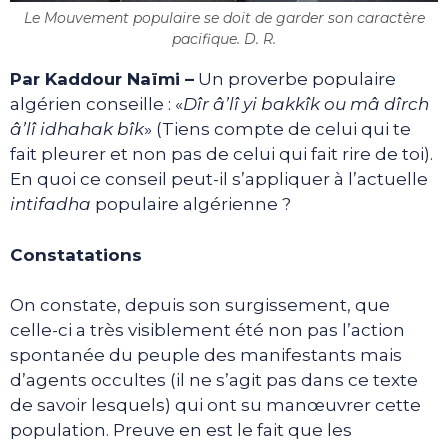
Le Mouvement populaire se doit de garder son caractère
pacifique. D. R.
Par Kaddour Naïmi –
Un proverbe populaire
algérien conseille : «
Dîr â’lî yi bakkîk ou mâ dîrch
â’lî idhahak bîk
» (Tiens compte de celui qui te
fait pleurer et non pas de celui qui fait rire de toi).
En quoi ce conseil peut-il s’appliquer à l’actuelle
intifadha
populaire algérienne ?
Constatations
On constate, depuis son surgissement, que
celle-ci a très visiblement été non pas l’action
spontanée du peuple des manifestants mais
d’agents occultes (il ne s’agit pas dans ce texte
de savoir lesquels) qui ont su manœuvrer cette
population. Preuve en est le fait que les