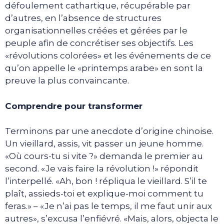
défoulement cathartique, récupérable par
d’autres, en l’absence de structures
organisationnelles créées et gérées par le
peuple afin de concrétiser ses objectifs. Les
«révolutions colorées» et les événements de ce
qu’on appelle le «printemps arabe» en sont la
preuve la plus convaincante.
Comprendre pour transformer
Terminons par une anecdote d’origine chinoise.
Un vieillard, assis, vit passer un jeune homme.
«Où cours-tu si vite ?» demanda le premier au
second. «Je vais faire la révolution !» répondit
l’interpellé. «Ah, bon ! répliqua le vieillard. S’il te
plaît, assieds-toi et explique-moi comment tu
feras.» – «Je n’ai pas le temps, il me faut unir aux
autres», s’excusa l’enfiévré. «Mais, alors, objecta le