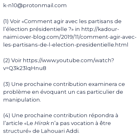
k-n10@protonmail.com
(1) Voir «Comment agir avec les partisans de
l’élection présidentielle ?» in http://kadour-
naimi.over-blog.com/2019/11/comment-agir-avec-
les-partisans-de-l-election-presidentielle.html
(2) Voir https://www.youtube.com/watch?
v=Q3k23lqHnu8
(3) Une prochaine contribution examinera ce
problème en évoquant un cas particulier de
manipulation.
(4) Une prochaine contribution répondra à
l’article «Le
Hirak
n’a pas vocation à être
structuré» de Lahouari Addi.