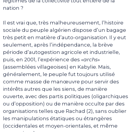
légitimes de la collectivité tout entière de la
nation ?
Il est vrai que, très malheureusement, l’histoire
sociale du peuple algérien dispose d’un bagage
très petit en matière d’auto-organisation. Il y eut
seulement, après l’indépendance, la brève
période d’autogestion agricole et industrielle,
puis, en 2001, l’expérience des «
archs
»
(assemblées villageoises) en Kabylie. Mais,
généralement, le peuple fut toujours utilisé
comme masse de manœuvre pour servir des
intérêts autres que les siens, de manière
ouverte, avec des partis politiques (oligarchiques
ou d’opposition) ou de manière occulte par des
organisations telles que Rachad (2), sans oublier
les manipulations étatiques ou étrangères
(occidentales et moyen-orientales, et même