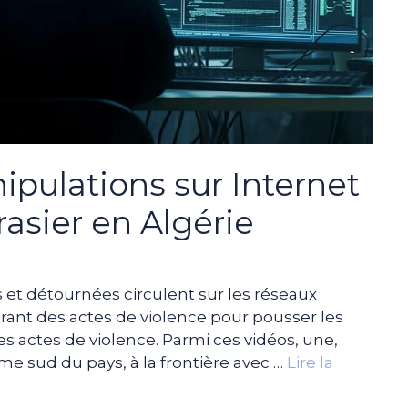
pulations sur Internet
asier en Algérie
 et détournées circulent sur les réseaux
ant des actes de violence pour pousser les
es actes de violence. Parmi ces vidéos, une,
me sud du pays, à la frontière avec …
Lire la