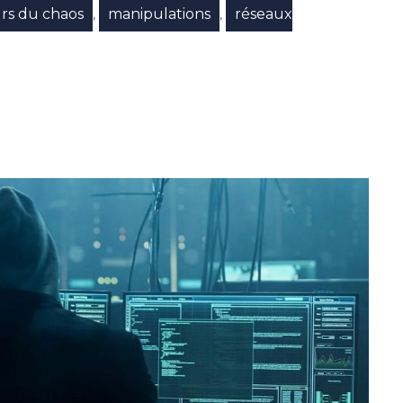
rs du chaos
manipulations
réseaux
,
,