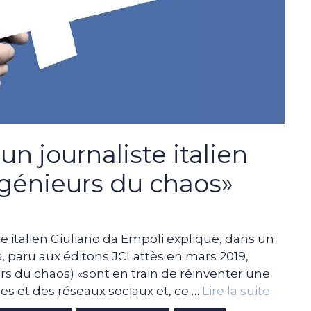
un journaliste italien
génieurs du chaos»
ste italien Giuliano da Empoli explique, dans un
s, paru aux éditons JCLattès en mars 2019,
s du chaos) «sont en train de réinventer une
es et des réseaux sociaux et, ce …
Lire la suite