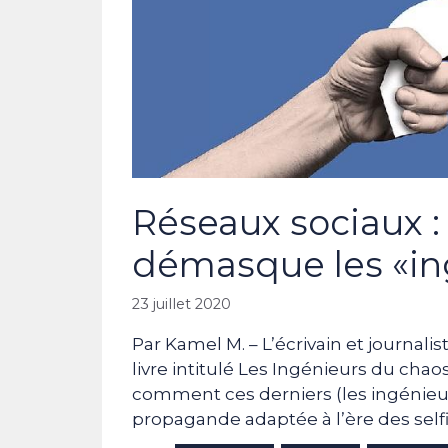
Réseaux sociaux : 
démasque les «in
23 juillet 2020
Par Kamel M. – L’écrivain et journali
livre intitulé Les Ingénieurs du chao
comment ces derniers (les ingénieur
propagande adaptée à l’ère des selfi