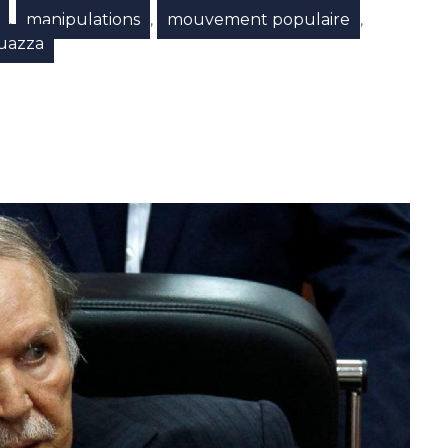
manipulations
mouvement populaire
,
,
,
ouazza