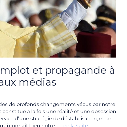
omplot et propagande à
eaux médias
iodes de profonds changements vécus par notre
 constitué à la fois une réalité et une obsession
ervice d’une stratégie de déstabilisation, et ce
ui qui connaît bien notre …
Lire la suite