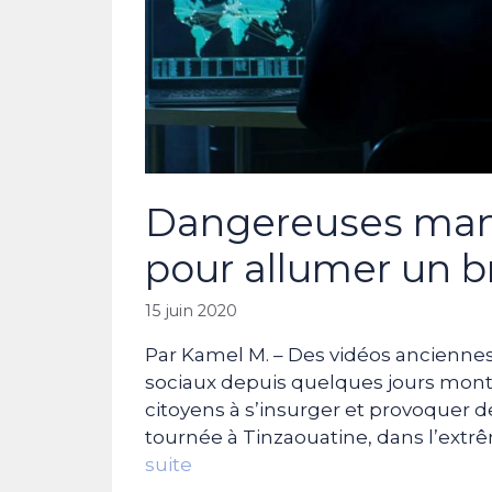
Dangereuses mani
pour allumer un br
15 juin 2020
Par Kamel M. – Des vidéos anciennes
sociaux depuis quelques jours montr
citoyens à s’insurger et provoquer d
tournée à Tinzaouatine, dans l’extrê
suite