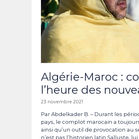
Algérie-Maroc : c
l’heure des nouv
23 novembre 2021
Par Abdelkader B. – Durant les pér
pays, le complot marocain a toujours
ainsi qu’un outil de provocation au s
n’est pas l’historien latin Salluste, l