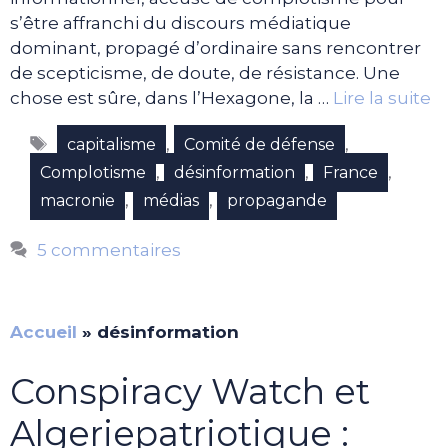
s’être affranchi du discours médiatique
dominant, propagé d’ordinaire sans rencontrer
de scepticisme, de doute, de résistance. Une
chose est sûre, dans l’Hexagone, la …
Lire la suite
Étiquettes
,
,
capitalisme
Comité de défense
,
,
,
Complotisme
désinformation
France
,
,
macronie
médias
propagande
5 commentaires
Accueil
»
désinformation
Conspiracy Watch et
Algeriepatriotique :