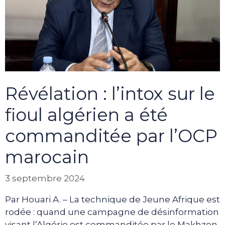
Révélation : l’intox sur le
fioul algérien a été
commanditée par l’OCP
marocain
3 septembre 2024
Par Houari A. – La technique de Jeune Afrique est
rodée : quand une campagne de désinformation
visant l’Algérie est commanditée par le Makhzen,