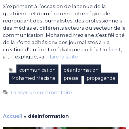
S’exprimant à l’occasion de la tenue de la
quatrième et dernière rencontre régionale
regroupant des journalistes, des professionnels
des médias et différents acteurs du secteur de la
communication, Mohamed Meziane s’est félicité
de la «forte adhésion» des journalistes à «la
création d’un front médiatique unifié». Un front,
a-t-il expliqué, «à …
Lire la suite
Étiquettes
,
,
communication
désinformation
,
,
Mohamed Meziane
presse
propagande
Laisser un commentaire
Accueil
»
désinformation