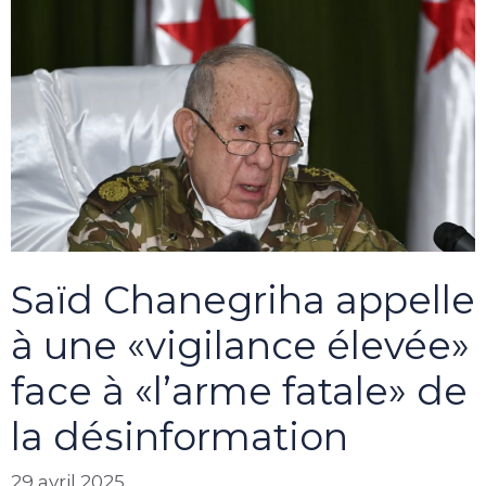
Saïd Chanegriha appelle
à une «vigilance élevée»
face à «l’arme fatale» de
la désinformation
29 avril 2025