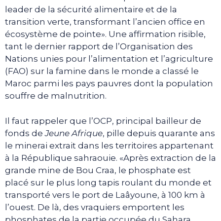
leader de la sécurité alimentaire et de la
transition verte, transformant l’ancien office en
écosystème de pointe». Une affirmation risible,
tant le dernier rapport de l’Organisation des
Nations unies pour l’alimentation et l’agriculture
(FAO) sur la famine dans le monde a classé le
Maroc parmi les pays pauvres dont la population
souffre de malnutrition.
Il faut rappeler que l’OCP, principal bailleur de
fonds de
Jeune Afrique
, pille depuis quarante ans
le minerai extrait dans les territoires appartenant
à la République sahraouie. «Après extraction de la
grande mine de Bou Craa, le phosphate est
placé sur le plus long tapis roulant du monde et
transporté vers le port de Laâyoune, à 100 km à
l’ouest. De là, des vraquiers emportent les
phosphates de la partie occupée du Sahara