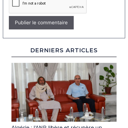
DERNIERS ARTICLES
Algérie : l’ANP libère et récupère un