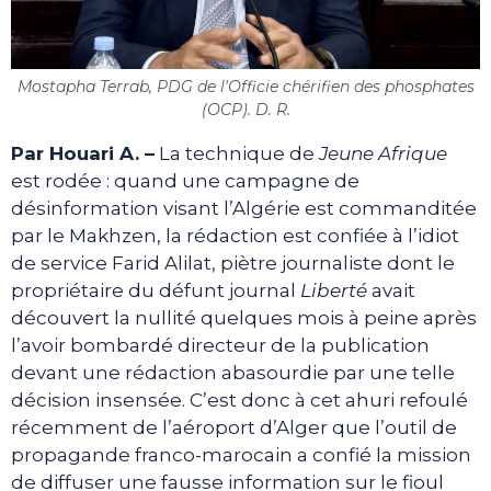
Mostapha Terrab, PDG de l'Officie chérifien des phosphates
(OCP). D. R.
Par Houari A. –
La technique de
Jeune Afrique
est rodée : quand une campagne de
désinformation visant l’Algérie est commanditée
par le Makhzen, la rédaction est confiée à l’idiot
de service Farid Alilat, piètre journaliste dont le
propriétaire du défunt journal
Liberté
avait
découvert la nullité quelques mois à peine après
l’avoir bombardé directeur de la publication
devant une rédaction abasourdie par une telle
décision insensée. C’est donc à cet ahuri refoulé
récemment de l’aéroport d’Alger que l’outil de
propagande franco-marocain a confié la mission
de diffuser une fausse information sur le fioul