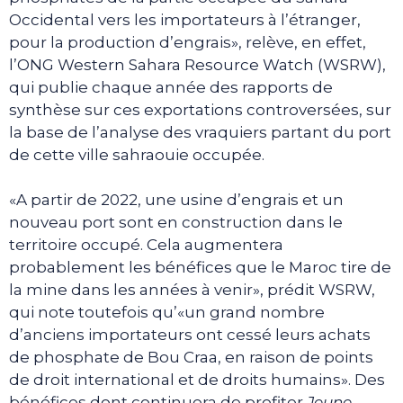
Occidental vers les importateurs à l’étranger,
pour la production d’engrais», relève, en effet,
l’ONG Western Sahara Resource Watch (WSRW),
qui publie chaque année des rapports de
synthèse sur ces exportations controversées, sur
la base de l’analyse des vraquiers partant du port
de cette ville sahraouie occupée.
«A partir de 2022, une usine d’engrais et un
nouveau port sont en construction dans le
territoire occupé. Cela augmentera
probablement les bénéfices que le Maroc tire de
la mine dans les années à venir», prédit WSRW,
qui note toutefois qu’«un grand nombre
d’anciens importateurs ont cessé leurs achats
de phosphate de Bou Craa, en raison de points
de droit international et de droits humains». Des
bénéfices dont continuera de profiter
Jeune