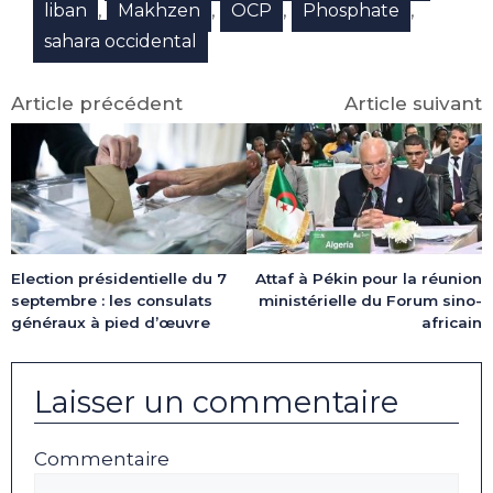
,
,
,
,
liban
Makhzen
OCP
Phosphate
sahara occidental
Article précédent
Article suivant
Election présidentielle du 7
Attaf à Pékin pour la réunion
septembre : les consulats
ministérielle du Forum sino-
généraux à pied d’œuvre
africain
Laisser un commentaire
Commentaire