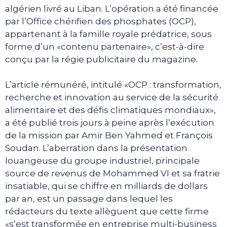
algérien livré au Liban. L’opération a été financée
par l’Office chérifien des phosphates (OCP),
appartenant à la famille royale prédatrice, sous
forme d’un «contenu partenaire», c’est-à-dire
conçu par la régie publicitaire du magazine.
L’article rémunéré, intitulé «OCP : transformation,
recherche et innovation au service de la sécurité
alimentaire et des défis climatiques mondiaux»,
a été publié trois jours à peine après l’exécution
de la mission par Amir Ben Yahmed et François
Soudan. L’aberration dans la présentation
louangeuse du groupe industriel, principale
source de revenus de Mohammed VI et sa fratrie
insatiable, qui se chiffre en milliards de dollars
par an, est un passage dans lequel les
rédacteurs du texte allèguent que cette firme
«s’est transformée en entreprise multi-business