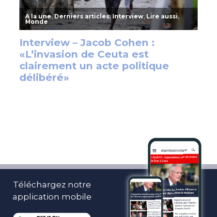
Téléchargez notre
application mobile