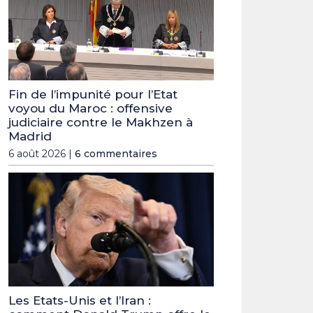
Fin de l’impunité pour l’Etat
voyou du Maroc : offensive
judiciaire contre le Makhzen à
Madrid
6 août 2026 |
6 commentaires
Les Etats-Unis et l’Iran :