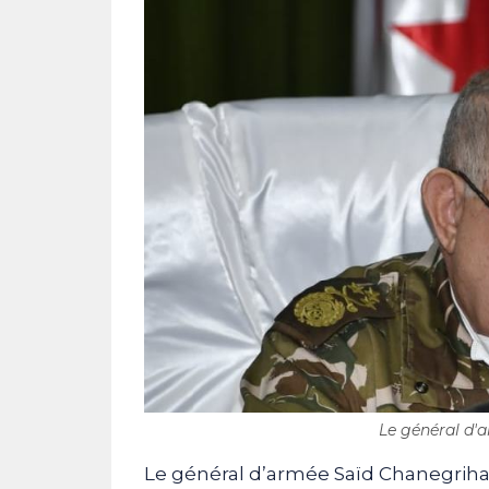
Le général d'a
Le général d’armée Saïd Chanegriha a 