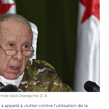
rmée Saïd Chanegriha. D. R.
appelé à «lutter contre l’utilisation de la