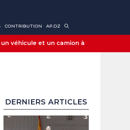
S
CONTRIBUTION
AP.DZ
 un véhicule et un camion à
DERNIERS ARTICLES