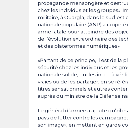
propagande mensongère et destructri
chez les individus et les groupes». I
militaire, à Ouargla, dans le sud-est
nationale populaire (ANP) a rappelé
arme fatale pour atteindre des obje
de l’évolution extraordinaire des te
et des plateformes numériques».
«Partant de ce principe, il est de la 
sécurité chez les individus et les gr
nationale solide, qui les incite à véri
vraies ou de les partager, en se référ
titres sensationnels et autres cont
auprès du ministre de la Défense na
Le général d’armée a ajouté qu’«il 
pays de lutter contre les campagnes 
son image», en mettant en garde con