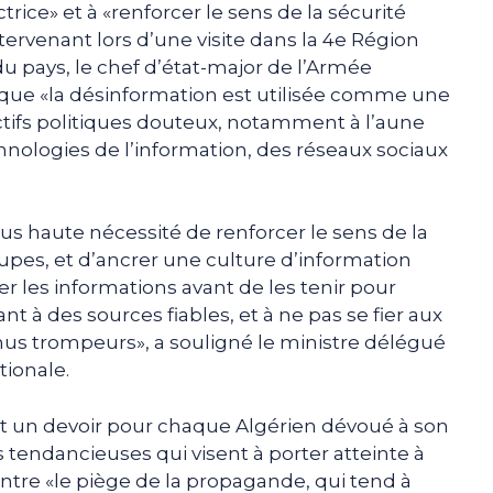
ce» et à «renforcer le sens de la sécurité
ntervenant lors d’une visite dans la 4e Région
 du pays, le chef d’état-major de l’Armée
 que «la désinformation est utilisée comme une
ctifs politiques douteux, notamment à l’aune
chnologies de l’information, des réseaux sociaux
plus haute nécessité de renforcer le sens de la
oupes, et d’ancrer une culture d’information
fier les informations avant de les tenir pour
ant à des sources fiables, et à ne pas se fier aux
enus trompeurs», a souligné le ministre délégué
tionale.
est un devoir pour chaque Algérien dévoué à son
tendancieuses qui visent à porter atteinte à
tre «le piège de la propagande, qui tend à