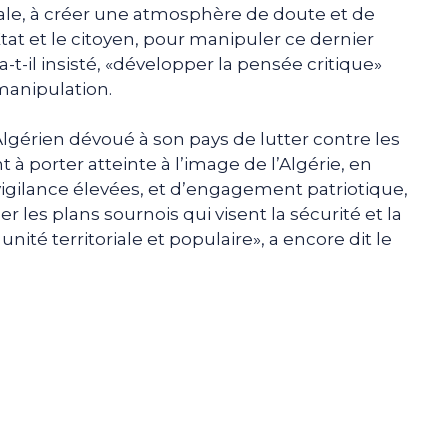
nale, à créer une atmosphère de doute et de
Etat et le citoyen, pour manipuler ce dernier
a-t-il insisté, «développer la pensée critique»
manipulation.
 Algérien dévoué à son pays de lutter contre les
 porter atteinte à l’image de l’Algérie, en
vigilance élevées, et d’engagement patriotique,
les plans sournois qui visent la sécurité et la
unité territoriale et populaire», a encore dit le
e