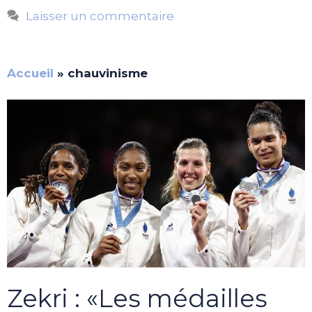
Laisser un commentaire
Accueil
»
chauvinisme
Zekri : «Les médailles