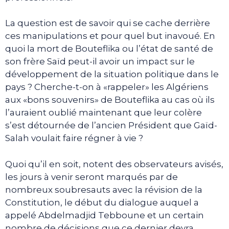
La question est de savoir qui se cache derrière
ces manipulations et pour quel but inavoué. En
quoi la mort de Bouteflika ou l’état de santé de
son frère Saïd peut-il avoir un impact sur le
développement de la situation politique dans le
pays ? Cherche-t-on à «rappeler» les Algériens
aux «bons souvenirs» de Bouteflika au cas où ils
l’auraient oublié maintenant que leur colère
s’est détournée de l’ancien Président que Gaïd-
Salah voulait faire régner à vie ?
Quoi qu’il en soit, notent des observateurs avisés,
les jours à venir seront marqués par de
nombreux soubresauts avec la révision de la
Constitution, le début du dialogue auquel a
appelé Abdelmadjid Tebboune et un certain
nombre de décisions que ce dernier devra