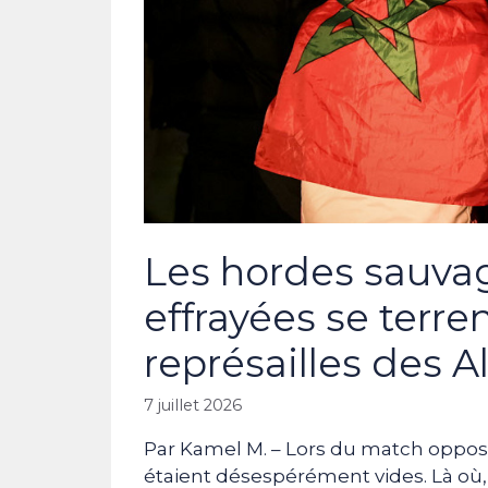
Les hordes sauva
effrayées se terre
représailles des A
7 juillet 2026
Par Kamel M. – Lors du match opposa
étaient désespérément vides. Là où,