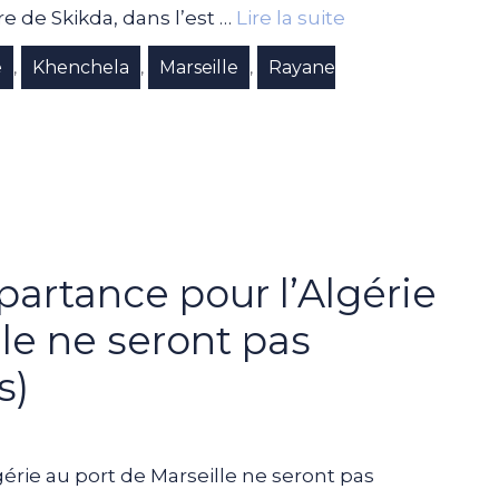
e de Skikda, dans l’est …
Lire la suite
e
Khenchela
Marseille
Rayane
,
,
,
partance pour l’Algérie
le ne seront pas
s)
érie au port de Marseille ne seront pas