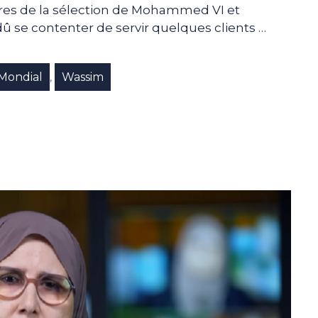
tres de la sélection de Mohammed VI et
dû se contenter de servir quelques clients …
Mondial
Wassim
,