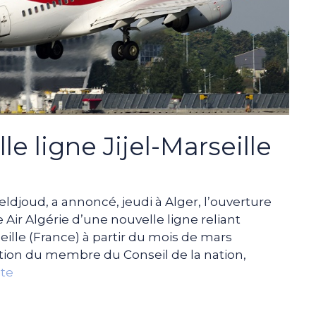
lle ligne Jijel-Marseille
ldjoud, a annoncé, jeudi à Alger, l’ouverture
Air Algérie d’une nouvelle ligne reliant
seille (France) à partir du mois de mars
stion du membre du Conseil de la nation,
ite