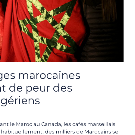
ges marocaines
nt de peur des
lgériens
nt le Maroc au Canada, les cafés marseillais
 habituellement, des milliers de Marocains se