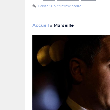
Laisser un commentaire
Accueil
»
Marseille