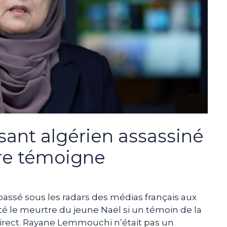
sant algérien assassiné
ère témoigne
 passé sous les radars des médias français aux
té le meurtre du jeune Naël si un témoin de la
 direct. Rayane Lemmouchi n’était pas un