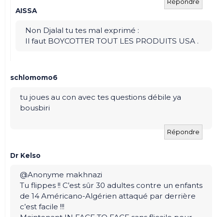
Répondre
AISSA
Non Djalal tu tes mal exprimé :
Il faut BOYCOTTER TOUT LES PRODUITS USA .
schlomomo6
tu joues au con avec tes questions débile ya
bousbiri
Répondre
Dr Kelso
@Anonyme makhnazi
Tu flippes !! C’est sûr 30 adultes contre un enfants
de 14 Américano-Algérien attaqué par derrière
c’est facile !!!