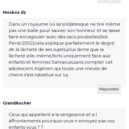
Moskos dz
Dans un royaume où sa soldatesque ne tire même
pas une balle pour sauver son honneur et se laisse
faire encagouler avec des sacs poubelles(îlot
Persil 2002)cela explique parfaitement le degré
de la lâcheté de ses sujets,plus lâche que la
lâcheté elle-même,forts uniquement face aux
enfants et femmes Sahraouis,sans compter cet
adolescent Algérien qui toute une meute de
chiens s’est rabattue sur lui.
Répondre
GrandRocher
Ceux qui appellent a la vengeance et a l
affrontements pourquoi vous n envoyez pas vos
enfants vous ? ?