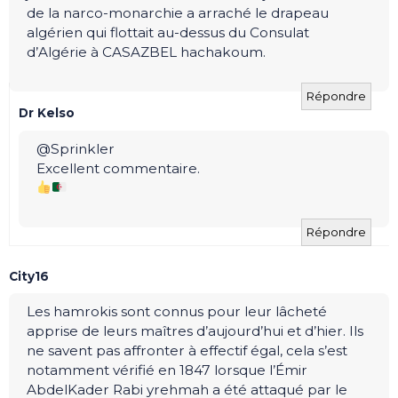
de la narco-monarchie a arraché le drapeau
algérien qui flottait au-dessus du Consulat
d’Algérie à CASAZBEL hachakoum.
Répondre
Dr Kelso
@Sprinkler
Excellent commentaire.
Répondre
City16
Les hamrokis sont connus pour leur lâcheté
apprise de leurs maîtres d’aujourd’hui et d’hier. Ils
ne savent pas affronter à effectif égal, cela s’est
notamment vérifié en 1847 lorsque l’Émir
AbdelKader Rabi yrehmah a été attaqué par le