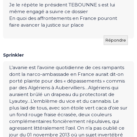
Je le répète le président TEBOUNNE s est lui
même engagé a suivre ce dossier
En quoi des affrontements en France pouront
faire avancer la justice sur place
Répondre
Sprinkler
L’avanie est l’avoine quotidienne de ces rampants
dont la narco-ambassade en France aurait dit-on
porté plainte pour des « dépassements » commis
par des Algériens à Aubervilliers…Algériens qui
auraient brûlé un drapeau du protectorat de
Lyautey…L’emblème du vice et du cannabis. Le
plus laid de tous, avec son étoile vert caca d’oie sur
un fond rouge fraise écrasée, deux couleurs
complémentaires foncièrement répulsives, qui
agressent littéralement l’œil. On n’a pas oublié ce
jour du 01 novembre 2013 où un sujet invertébré