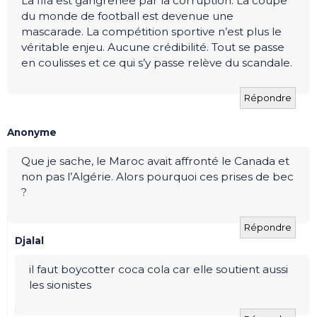
La fifa est gangrenée par la corruption. La coupe
du monde de football est devenue une
mascarade. La compétition sportive n’est plus le
véritable enjeu. Aucune crédibilité. Tout se passe
en coulisses et ce qui s’y passe relève du scandale.
Répondre
Anonyme
Que je sache, le Maroc avait affronté le Canada et
non pas l’Algérie. Alors pourquoi ces prises de bec
?
Répondre
Djalal
il faut boycotter coca cola car elle soutient aussi
les sionistes