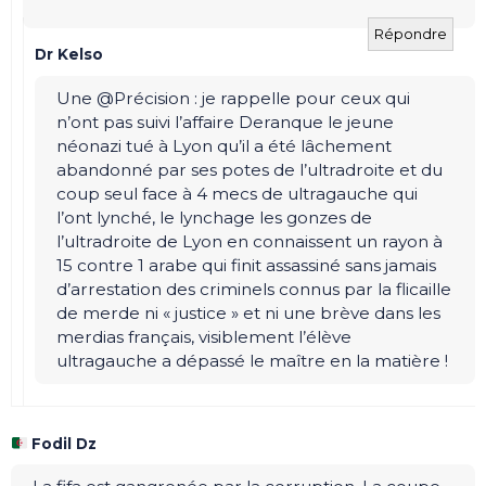
Répondre
Dr Kelso
Une @Précision : je rappelle pour ceux qui
n’ont pas suivi l’affaire Deranque le jeune
néonazi tué à Lyon qu’il a été lâchement
abandonné par ses potes de l’ultradroite et du
coup seul face à 4 mecs de ultragauche qui
l’ont lynché, le lynchage les gonzes de
l’ultradroite de Lyon en connaissent un rayon à
15 contre 1 arabe qui finit assassiné sans jamais
d’arrestation des criminels connus par la flicaille
de merde ni « justice » et ni une brève dans les
merdias français, visiblement l’élève
ultragauche a dépassé le maître en la matière !
Fodil Dz