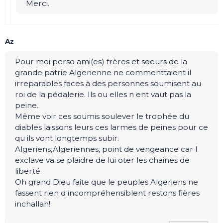
Merci.
Az
Pour moi perso ami(es) frères et soeurs de la
grande patrie Algerienne ne commenttaient il
irreparables faces à des personnes soumisent au
roi de la pédalerie. Ils ou elles n ent vaut pas la
peine.
Même voir ces soumis soulever le trophée du
diables laissons leurs ces larmes de peines pour ce
qu ils vont longtemps subir.
Algeriens,Algeriennes, point de vengeance car l
exclave va se plaidre de lui oter les chaines de
liberté.
Oh grand Dieu faite que le peuples Algeriens ne
fassent rien d incompréhensiblent restons fières
inchallah!