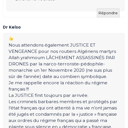
Répondre
Dr Kelso
Nous attendons également JUSTICE ET
VENGEANCE pour nos routiers Algériens martyrs
Allah yrahmoum LÂCHEMENT ASSASSINÉS PAR
DRONES par la narco-terroriste-pédophile-
monarchie un 1er Novembre 2020 (ne suis plus
sûr de l’année) date au combien symbolique.
Je me rappelle encore la réaction du régime
français !!!
La JUSTICE finit toujours par arrivée.
Les criminels barbares membres et protégés par
l’état français qui ont attenté à ma vie n’ont jamais
été jugés et condamnés par la « justice » française
aux ordres du régime français qui a passé ma
plainte sous silence en « démocratie » française.