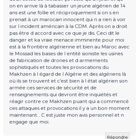
on en arrive là à tabasser un jeune algérien de 14
ans est une follie et réciproquement si on s en
prenait à un marocain innocent qui n a rien à voir
sur l incident américain à la CDM. Après on a droit
pas être d accord avec ce que je dis. Ceci dit le
danger et ka vraie menace imminente pour moi
est à la frontière algérienne et bien au Maroc avec
le Mossad les bases de l entité sioniste les usines
de fabrication de drones et d armements
sophistiqués et toutes les provocations du
Makhzen à l égard de l Algérie et des algériens là
où ils se trouvent et c’est bien à l état algérien son
armée ces services de sécurité et de
renseignements qui devront être inquiétés et
réagir contre ce Makhzen puant qui a commencé
ces attaques et provocations il y a un bon moment
maintenant. . C est juste mon avis personnel et n
engage que moi.
Répondre