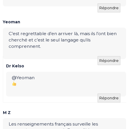
Répondre
Yeoman
C’est regrettable d’en arriver là, mais ils l’ont bien
cherché et c’est le seul langage qu’ils
comprennent.
Répondre
Dr Kelso
@Yeoman
Répondre
M Z
Les renseignements français surveille les