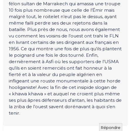
félon sultan de Marrakech qui amassa une troupe
10 fois plus nombreuse que celle de l’Émir mais
malgré tout, le roitelet n’eut pas le dessus, ayant
même failli perdre ses deux rejetons dans la
bataille. Plus près de nous, nous avons également
vu comment les voisins de l’ouest ont trahi le FLN
en livrant certains de ses dirigeant aux français en
1956. Ce qui montre une fois de plus qu’ils plantent
le poignard une fois le dos tourné. Enfin,
dernièrement à Asfi où les supporters de l’USMA
qu’ils en soient remerciés ont fait honneur à la
fierté et à la valeur du peuple algérien en
infligeant une rouste monumentale à cette horde
hooliganiste! Avec la fin de cet insipide slogan de
« khawa khawa » et auquel ne croient plus même
ses plus âpres défenseurs d’antan, les habitants de
la zriba de l’ouest savent dorénavant à quoi s’en
tenir.
Répondre