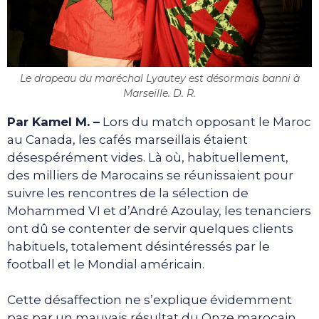
Le drapeau du maréchal Lyautey est désormais banni à
Marseille. D. R.
Par Kamel M. –
Lors du match opposant le Maroc
au Canada, les cafés marseillais étaient
désespérément vides. Là où, habituellement,
des milliers de Marocains se réunissaient pour
suivre les rencontres de la sélection de
Mohammed VI et d’André Azoulay, les tenanciers
ont dû se contenter de servir quelques clients
habituels, totalement désintéressés par le
football et le Mondial américain.
Cette désaffection ne s’explique évidemment
pas par un mauvais résultat du Onze marocain.