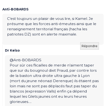
Anti-BOBARDS
C’est toujours un plaisir de vous lire, si Kamel. Je
présume que les forces anti-émeutes ainsi que le
renseignement territorial français (hacha les
patriotes DZ) sont en alerte maximale.
Répondre
Dr Kelso
@Anti-BOBARDS
Pour sûr ces flicailles de merde n’aiment taper
que sur du bougnoul dixit Praud, par contre lors
de la baston ultra droite ultra gauche à Lyon
(mort du jeune néonazi Derenque) ils étaient pas
loin mais ne sont pas déplacés faut pas taper du
blancos (expression Valls) enfin ça dépend
lequel les Gilets jaunes ont eu leurs heures
glorieuses….