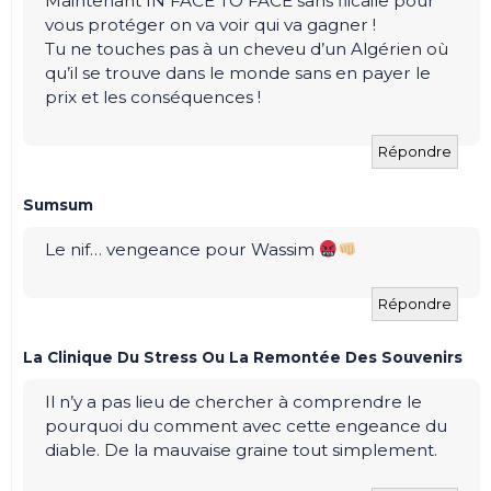
Maintenant IN FACE TO FACE sans flicaile pour
vous protéger on va voir qui va gagner !
Tu ne touches pas à un cheveu d’un Algérien où
qu’il se trouve dans le monde sans en payer le
prix et les conséquences !
Répondre
Sumsum
Le nif… vengeance pour Wassim
Répondre
La Clinique Du Stress Ou La Remontée Des Souvenirs
Il n’y a pas lieu de chercher à comprendre le
pourquoi du comment avec cette engeance du
diable. De la mauvaise graine tout simplement.