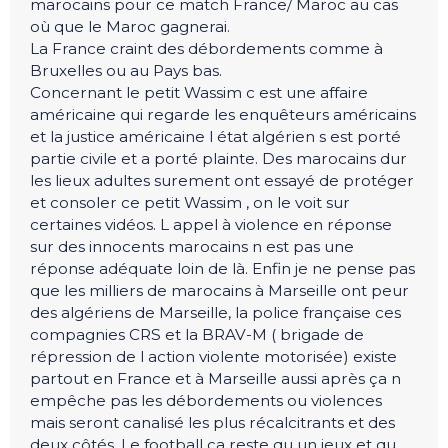
marocains pour ce match France/ Maroc au cas
où que le Maroc gagnerai.
La France craint des débordements comme à
Bruxelles ou au Pays bas.
Concernant le petit Wassim c est une affaire
américaine qui regarde les enquêteurs américains
et la justice américaine l état algérien s est porté
partie civile et a porté plainte. Des marocains dur
les lieux adultes surement ont essayé de protéger
et consoler ce petit Wassim , on le voit sur
certaines vidéos. L appel à violence en réponse
sur des innocents marocains n est pas une
réponse adéquate loin de là. Enfin je ne pense pas
que les milliers de marocains à Marseille ont peur
des algériens de Marseille, la police française ces
compagnies CRS et la BRAV-M ( brigade de
répression de l action violente motorisée) existe
partout en France et à Marseille aussi après ça n
empêche pas les débordements ou violences
mais seront canalisé les plus récalcitrants et des
deux côtés. Le football ça reste qu un jeux et qu