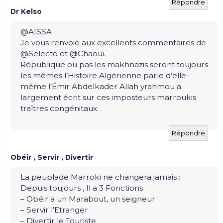
Répondre
Dr Kelso
@AISSA
Je vous renvoie aux excellents commentaires de
@Selecto et @Chaoui.
République ou pas les makhnazis seront toujours
les mêmes l’Histoire Algérienne parle d’elle-
même l’Émir Abdelkader Allah yrahmou a
largement écrit sur ces imposteurs marroukis
traîtres congénitaux.
Répondre
Obéir , Servir , Divertir
La peuplade Marroki ne changera jamais :
Depuis toujours , Il a 3 Fonctions
– Obéir a un Marabout, un seigneur
– Servir l’Etranger
– Divertir le Touriste