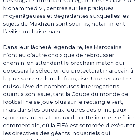
des slogans humiliants à l’égard des esclaves de
Mohammed VI, centrés sur les pratiques
moyenâgeuses et dégradantes auxquelles les
sujets du Makhzen sont soumis, notamment
l’avilissant baisemain.
Dans leur lâcheté légendaire, les Marocains
n’ont eu d’autre choix que de rebrousser
chemin, en attendant le prochain match qui
opposera la sélection du protectorat marocain à
la puissance coloniale française. Une rencontre
qui soulève de nombreuses interrogations
quant à son issue, tant la Coupe du monde de
football ne se joue plus sur le rectangle vert,
mais dans les bureaux feutrés des principaux
sponsors internationaux de cette immense foire
commerciale, où la FIFA est sommée d’exécuter
les directives des géants industriels qui