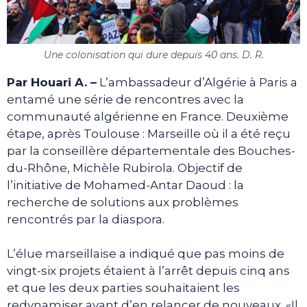
Une colonisation qui dure depuis 40 ans. D. R.
Par Houari A. –
L’ambassadeur d’Algérie à Paris a
entamé une série de rencontres avec la
communauté algérienne en France. Deuxième
étape, après Toulouse : Marseille où il a été reçu
par la conseillère départementale des Bouches-
du-Rhône, Michèle Rubirola. Objectif de
l’initiative de Mohamed-Antar Daoud : la
recherche de solutions aux problèmes
rencontrés par la diaspora.
L’élue marseillaise a indiqué que pas moins de
vingt-six projets étaient à l’arrêt depuis cinq ans
et que les deux parties souhaitaient les
redynamiser avant d’en relancer de nouveaux. «Il