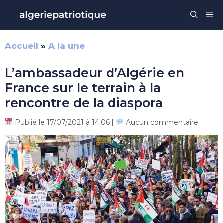
Aller
Me
au
contenu
Accueil
»
A la une
L’ambassadeur d’Algérie en
France sur le terrain à la
rencontre de la diaspora
Publié le 17/07/2021 à 14:06 |
Aucun commentaire