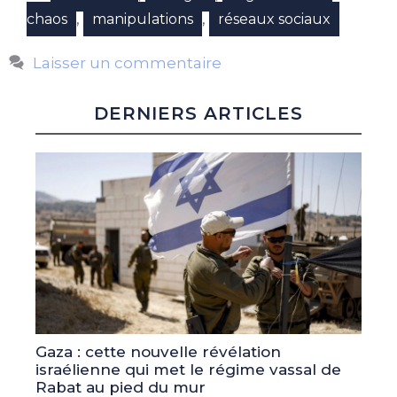
,
,
chaos
manipulations
réseaux sociaux
Laisser un commentaire
DERNIERS ARTICLES
Gaza : cette nouvelle révélation
israélienne qui met le régime vassal de
Rabat au pied du mur