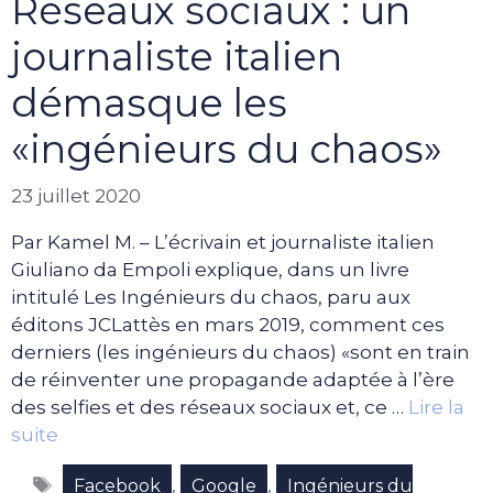
Réseaux sociaux : un
journaliste italien
démasque les
«ingénieurs du chaos»
23 juillet 2020
Par Kamel M. – L’écrivain et journaliste italien
Giuliano da Empoli explique, dans un livre
intitulé Les Ingénieurs du chaos, paru aux
éditons JCLattès en mars 2019, comment ces
derniers (les ingénieurs du chaos) «sont en train
de réinventer une propagande adaptée à l’ère
des selfies et des réseaux sociaux et, ce …
Lire la
suite
Étiquettes
,
,
Facebook
Google
Ingénieurs du