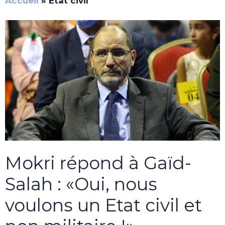
Accueil
»
Etat civil
Mokri répond à Gaïd-
Salah : «Oui, nous
voulons un Etat civil et