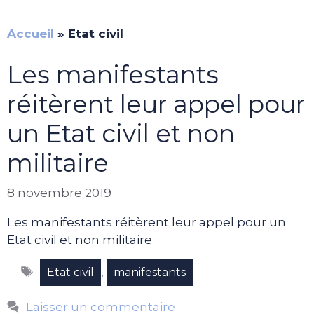
Accueil
»
Etat civil
Les manifestants
réitèrent leur appel pour
un Etat civil et non
militaire
8 novembre 2019
Les manifestants réitèrent leur appel pour un
Etat civil et non militaire
Étiquettes
,
Etat civil
manifestants
Laisser un commentaire