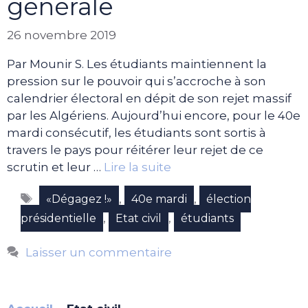
générale
26 novembre 2019
Par Mounir S. Les étudiants maintiennent la
pression sur le pouvoir qui s’accroche à son
calendrier électoral en dépit de son rejet massif
par les Algériens. Aujourd’hui encore, pour le 40e
mardi consécutif, les étudiants sont sortis à
travers le pays pour réitérer leur rejet de ce
scrutin et leur …
Lire la suite
Étiquettes
,
,
«Dégagez !»
40e mardi
élection
,
,
présidentielle
Etat civil
étudiants
Laisser un commentaire