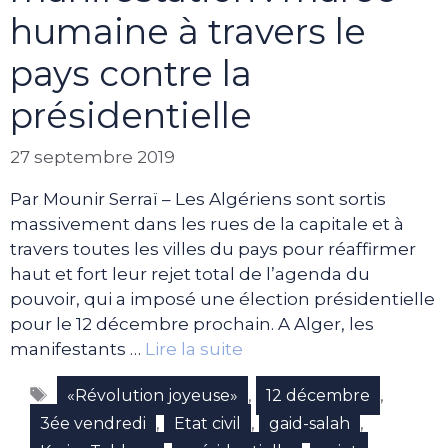
humaine à travers le
pays contre la
présidentielle
27 septembre 2019
Par Mounir Serraï – Les Algériens sont sortis
massivement dans les rues de la capitale et à
travers toutes les villes du pays pour réaffirmer
haut et fort leur rejet total de l’agenda du
pouvoir, qui a imposé une élection présidentielle
pour le 12 décembre prochain. A Alger, les
manifestants …
Lire la suite
Étiquettes
,
,
«Révolution joyeuse»
12 décembre
,
,
,
3ée vendredi
Etat civil
gaid-salah