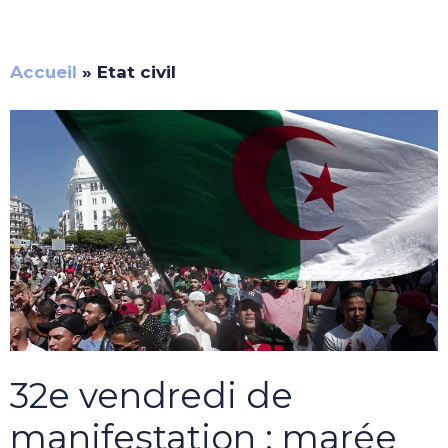
Accueil
»
Etat civil
32e vendredi de
manifestation : marée