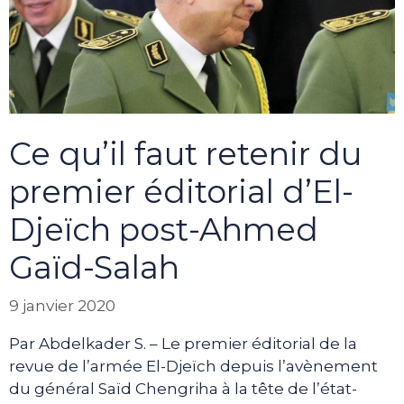
Ce qu’il faut retenir du
premier éditorial d’El-
Djeïch post-Ahmed
Gaïd-Salah
9 janvier 2020
Par Abdelkader S. – Le premier éditorial de la
revue de l’armée El-Djeïch depuis l’avènement
du général Saïd Chengriha à la tête de l’état-