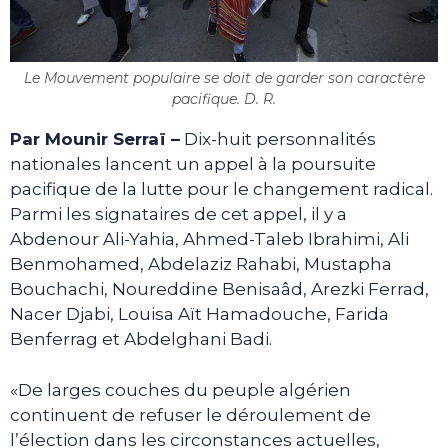
Le Mouvement populaire se doit de garder son caractère
pacifique. D. R.
Par Mounir Serraï –
Dix-huit personnalités
nationales lancent un appel à la poursuite
pacifique de la lutte pour le changement radical.
Parmi les signataires de cet appel, il y a
Abdenour Ali-Yahia, Ahmed-Taleb Ibrahimi, Ali
Benmohamed, Abdelaziz Rahabi, Mustapha
Bouchachi, Noureddine Benisaâd, Arezki Ferrad,
Nacer Djabi, Louisa Aït Hamadouche, Farida
Benferrag et Abdelghani Badi.
«De larges couches du peuple algérien
continuent de refuser le déroulement de
l’élection dans les circonstances actuelles,