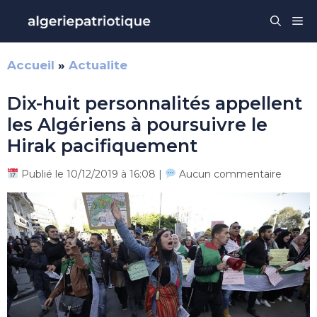
Aller
Me
au
contenu
Accueil
»
Actualite
Dix-huit personnalités appellent
les Algériens à poursuivre le
Hirak pacifiquement
Publié le 10/12/2019 à 16:08 |
Aucun commentaire