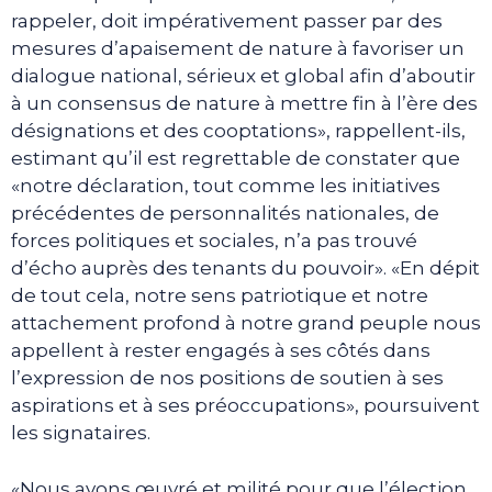
rappeler, doit impérativement passer par des
mesures d’apaisement de nature à favoriser un
dialogue national, sérieux et global afin d’aboutir
à un consensus de nature à mettre fin à l’ère des
désignations et des cooptations», rappellent-ils,
estimant qu’il est regrettable de constater que
«notre déclaration, tout comme les initiatives
précédentes de personnalités nationales, de
forces politiques et sociales, n’a pas trouvé
d’écho auprès des tenants du pouvoir». «En dépit
de tout cela, notre sens patriotique et notre
attachement profond à notre grand peuple nous
appellent à rester engagés à ses côtés dans
l’expression de nos positions de soutien à ses
aspirations et à ses préoccupations», poursuivent
les signataires.
«Nous avons œuvré et milité pour que l’élection