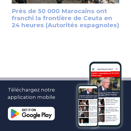
Téléchargez notre
application mobile