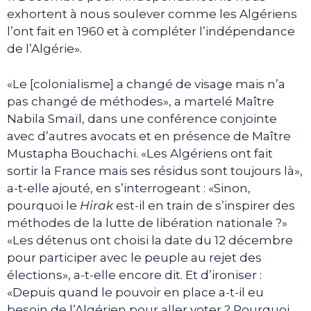
exhortent à nous soulever comme les Algériens
l’ont fait en 1960 et à compléter l’indépendance
de l’Algérie».
«Le [colonialisme] a changé de visage mais n’a
pas changé de méthodes», a martelé Maître
Nabila Smaïl, dans une conférence conjointe
avec d’autres avocats et en présence de Maître
Mustapha Bouchachi. «Les Algériens ont fait
sortir la France mais ses résidus sont toujours là»,
a-t-elle ajouté, en s’interrogeant : «Sinon,
pourquoi le
Hirak
est-il en train de s’inspirer des
méthodes de la lutte de libération nationale ?»
«Les détenus ont choisi la date du 12 décembre
pour participer avec le peuple au rejet des
élections», a-t-elle encore dit. Et d’ironiser :
«Depuis quand le pouvoir en place a-t-il eu
besoin de l’Algérien pour aller voter ? Pourquoi