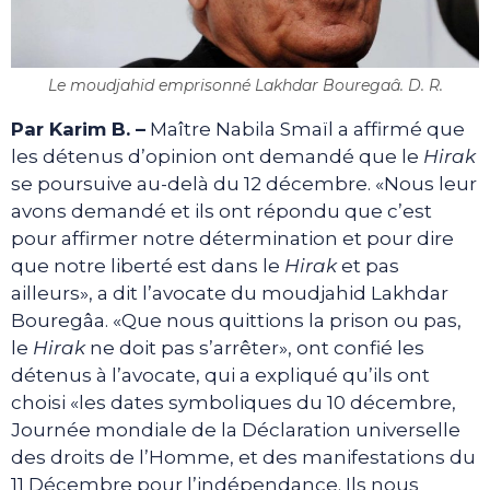
Le moudjahid emprisonné Lakhdar Bouregaâ. D. R.
Par Karim B. –
Maître Nabila Smaïl a affirmé que
les détenus d’opinion ont demandé que le
Hirak
se poursuive au-delà du 12 décembre. «Nous leur
avons demandé et ils ont répondu que c’est
pour affirmer notre détermination et pour dire
que notre liberté est dans le
Hirak
et pas
ailleurs», a dit l’avocate du moudjahid Lakhdar
Bouregâa. «Que nous quittions la prison ou pas,
le
Hirak
ne doit pas s’arrêter», ont confié les
détenus à l’avocate, qui a expliqué qu’ils ont
choisi «les dates symboliques du 10 décembre,
Journée mondiale de la Déclaration universelle
des droits de l’Homme, et des manifestations du
11 Décembre pour l’indépendance. Ils nous