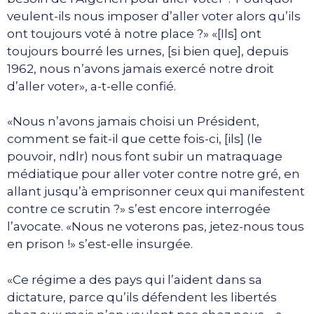
veulent-ils nous imposer d’aller voter alors qu’ils
ont toujours voté à notre place ?» «[Ils] ont
toujours bourré les urnes, [si bien que], depuis
1962, nous n’avons jamais exercé notre droit
d’aller voter», a-t-elle confié.
«Nous n’avons jamais choisi un Président,
comment se fait-il que cette fois-ci, [ils] (le
pouvoir, ndlr) nous font subir un matraquage
médiatique pour aller voter contre notre gré, en
allant jusqu’à emprisonner ceux qui manifestent
contre ce scrutin ?» s’est encore interrogée
l’avocate. «Nous ne voterons pas, jetez-nous tous
en prison !» s’est-elle insurgée.
«Ce régime a des pays qui l’aident dans sa
dictature, parce qu’ils défendent les libertés