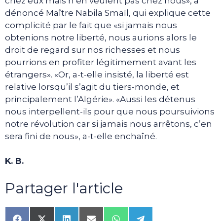
chez eux mais n’en veulent pas chez nous», a
dénoncé Maître Nabila Smaïl, qui explique cette
complicité par le fait que «si jamais nous
obtenions notre liberté, nous aurions alors le
droit de regard sur nos richesses et nous
pourrions en profiter légitimement avant les
étrangers». «Or, a-t-elle insisté, la liberté est
relative lorsqu’il s’agit du tiers-monde, et
principalement l’Algérie». «Aussi les détenus
nous interpellent-ils pour que nous poursuivions
notre révolution car si jamais nous arrêtons, c’en
sera fini de nous», a-t-elle enchaîné.
K. B.
Partager l'article