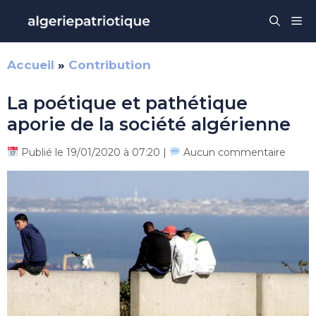
Aller
Me
au
contenu
Accueil
»
Contribution
La poétique et pathétique
aporie de la société algérienne
Publié le 19/01/2020 à 07:20 |
Aucun commentaire