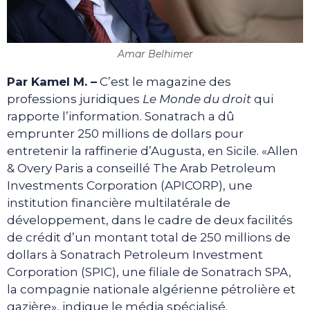
Amar Belhimer
Par Kamel M. –
C’est le magazine des
professions juridiques
Le Monde du droit
qui
rapporte l’information. Sonatrach a dû
emprunter 250 millions de dollars pour
entretenir la raffinerie d’Augusta, en Sicile. «Allen
& Overy Paris a conseillé The Arab Petroleum
Investments Corporation (APICORP), une
institution financière multilatérale de
développement, dans le cadre de deux facilités
de crédit d’un montant total de 250 millions de
dollars à Sonatrach Petroleum Investment
Corporation (SPIC), une filiale de Sonatrach SPA,
la compagnie nationale algérienne pétrolière et
gazière», indique le média spécialisé.