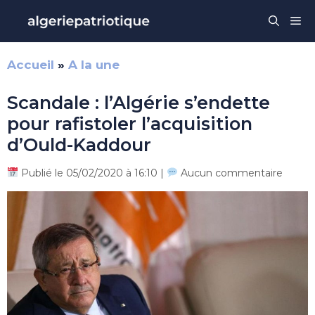
Aller
Me
au
contenu
Accueil
»
A la une
Scandale : l’Algérie s’endette
pour rafistoler l’acquisition
d’Ould-Kaddour
Publié le 05/02/2020 à 16:10 |
Aucun commentaire