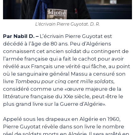
L'écrivain Pierre Guyotat. D. R.
Par Nabil D. –
L’écrivain Pierre Guyotat est
décédé à l’âge de 80 ans. Peu d’Algériens
connaissent cet ancien soldat du contingent de
l’armée française qui a fait le cachot pour avoir
révélé aux Français une vérité qui fâche, au point
où le sanguinaire général Massu a censuré son
livre
Tombeau pour cinq cent mille soldats
,
considéré comme une «œuvre majeure de la
littérature française du XXe siècle, peut-être le
plus grand livre sur la Guerre d’Algérie».
Appelé sous les drapeaux en Algérie en 1960,
Pierre Guyotat révèle dans son livre le nombre
réel de soldats morts en Algérie. Il sera arrêté en