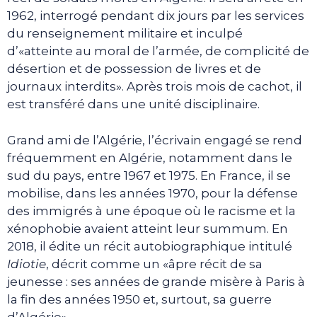
1962, interrogé pendant dix jours par les services
du renseignement militaire et inculpé
d’«atteinte au moral de l’armée, de complicité de
désertion et de possession de livres et de
journaux interdits». Après trois mois de cachot, il
est transféré dans une unité disciplinaire.
Grand ami de l’Algérie, l’écrivain engagé se rend
fréquemment en Algérie, notamment dans le
sud du pays, entre 1967 et 1975. En France, il se
mobilise, dans les années 1970, pour la défense
des immigrés à une époque où le racisme et la
xénophobie avaient atteint leur summum. En
2018, il édite un récit autobiographique intitulé
Idiotie
, décrit comme un «âpre récit de sa
jeunesse : ses années de grande misère à Paris à
la fin des années 1950 et, surtout, sa guerre
d’Algérie».