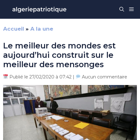
Aller
Me
au
contenu
Accueil
»
A la une
Le meilleur des mondes est
aujourd’hui construit sur le
meilleur des mensonges
Publié le 27/02/2020 à 07:42 |
Aucun commentaire