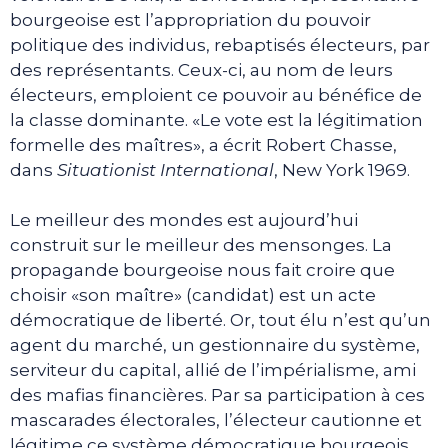
bourgeoise est l’appropriation du pouvoir
politique des individus, rebaptisés électeurs, par
des représentants. Ceux-ci, au nom de leurs
électeurs, emploient ce pouvoir au bénéfice de
la classe dominante. «Le vote est la légitimation
formelle des maîtres», a écrit Robert Chasse,
dans
Situationist International
, New York 1969.
Le meilleur des mondes est aujourd’hui
construit sur le meilleur des mensonges. La
propagande bourgeoise nous fait croire que
choisir «son maître» (candidat) est un acte
démocratique de liberté. Or, tout élu n’est qu’un
agent du marché, un gestionnaire du système,
serviteur du capital, allié de l’impérialisme, ami
des mafias financières. Par sa participation à ces
mascarades électorales, l’électeur cautionne et
légitime ce système démocratique bourgeois