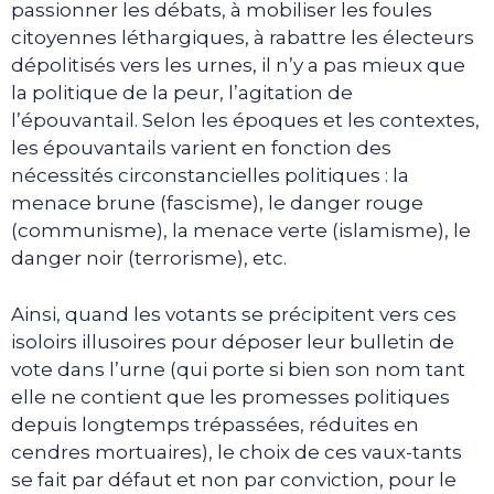
passionner les débats, à mobiliser les foules
citoyennes léthargiques, à rabattre les électeurs
dépolitisés vers les urnes, il n’y a pas mieux que
la politique de la peur, l’agitation de
l’épouvantail. Selon les époques et les contextes,
les épouvantails varient en fonction des
nécessités circonstancielles politiques : la
menace brune (fascisme), le danger rouge
(communisme), la menace verte (islamisme), le
danger noir (terrorisme), etc.
Ainsi, quand les votants se précipitent vers ces
isoloirs illusoires pour déposer leur bulletin de
vote dans l’urne (qui porte si bien son nom tant
elle ne contient que les promesses politiques
depuis longtemps trépassées, réduites en
cendres mortuaires), le choix de ces vaux-tants
se fait par défaut et non par conviction, pour le