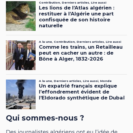
Qui sommes-nous ?
Des journalistes algériens ont eu l’idée de