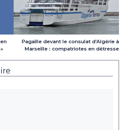
ien
Pagaille devant le consulat d’Algérie à
s»
Marseille : compatriotes en détresse
ire