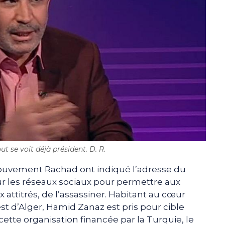
out se voit déjà président. D. R.
ouvement Rachad ont indiqué l’adresse du
r les réseaux sociaux pour permettre aux
ix attitrés, de l’assassiner. Habitant au cœur
est d’Alger, Hamid Zanaz est pris pour cible
cette organisation financée par la Turquie, le