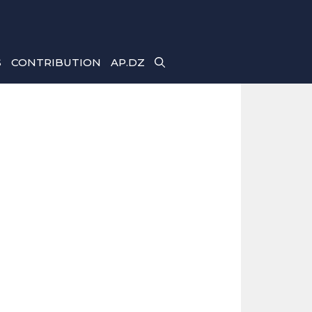
S
CONTRIBUTION
AP.DZ