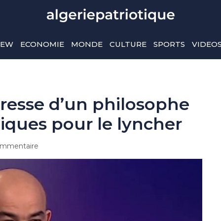
IEW
ECONOMIE
MONDE
CULTURE
SPORTS
VIDEO
dresse d’un philosophe
tiques pour le lyncher
mmentaire