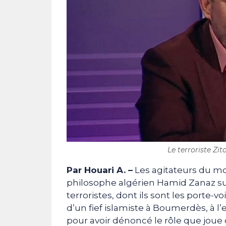
Le terroriste Zit
Par Houari A. –
Les agitateurs du m
philosophe algérien Hamid Zanaz su
terroristes, dont ils sont les porte-vo
d’un fief islamiste à Boumerdès, à l’
pour avoir dénoncé le rôle que joue 