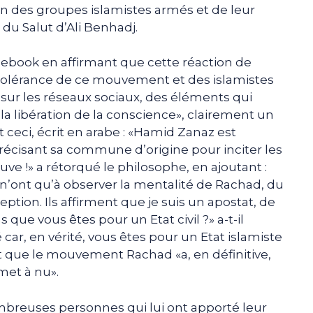
ion des groupes islamistes armés et de leur
 du Salut d’Ali Benhadj.
ebook en affirmant que cette réaction de
ntolérance de ce mouvement et des islamistes
ur les réseaux sociaux, des éléments qui
la libération de la conscience», clairement un
 ceci, écrit en arabe : «Hamid Zanaz est
précisant sa commune d’origine pour inciter les
euve !» a rétorqué le philosophe, en ajoutant :
n’ont qu’à observer la mentalité de Rachad, du
eption. Ils affirment que je suis un apostat, de
 que vous êtes pour un Etat civil ?» a-t-il
ar, en vérité, vous êtes pour un Etat islamiste
ant que le mouvement Rachad «a, en définitive,
 met à nu».
mbreuses personnes qui lui ont apporté leur