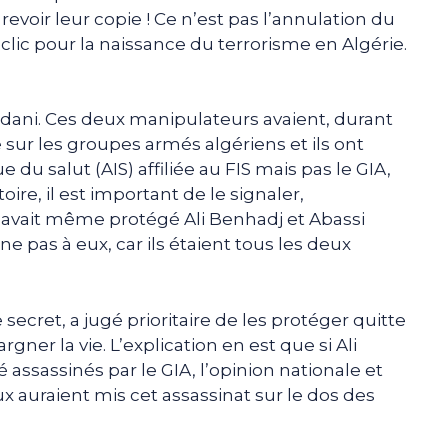
evoir leur copie ! Ce n’est pas l’annulation du
éclic pour la naissance du terrorisme en Algérie.
dani. Ces deux manipulateurs avaient, durant
 sur les groupes armés algériens et ils ont
 du salut (AIS) affiliée au FIS mais pas le GIA,
ire, il est important de le signaler,
 avait même protégé Ali Benhadj et Abassi
e pas à eux, car ils étaient tous les deux
secret, a jugé prioritaire de les protéger quitte
argner la vie. L’explication en est que si Ali
assassinés par le GIA, l’opinion nationale et
x auraient mis cet assassinat sur le dos des