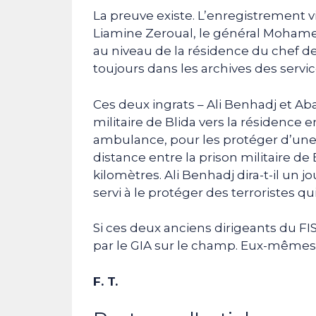
La preuve existe. L’enregistrement vi
Liamine Zeroual, le général Mohame
au niveau de la résidence du chef de 
toujours dans les archives des servic
Ces deux ingrats – Ali Benhadj et Ab
militaire de Blida vers la résidence 
ambulance, pour les protéger d’une
distance entre la prison militaire d
kilomètres. Ali Benhadj dira-t-il un j
servi à le protéger des terroristes qu
Si ces deux anciens dirigeants du FIS 
par le GIA sur le champ. Eux-mêmes
F. T.