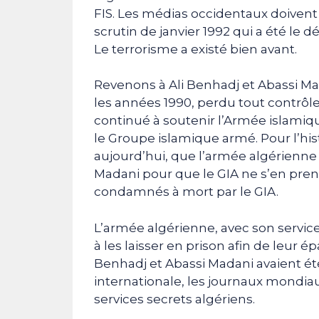
FIS. Les médias occidentaux doivent r
scrutin de janvier 1992 qui a été le d
Le terrorisme a existé bien avant.
Revenons à Ali Benhadj et Abassi Ma
les années 1990, perdu tout contrôle
continué à soutenir l’Armée islamique
le Groupe islamique armé. Pour l’histo
aujourd’hui, que l’armée algérienne
Madani pour que le GIA ne s’en prenn
condamnés à mort par le GIA.
L’armée algérienne, avec son service 
à les laisser en prison afin de leur ép
Benhadj et Abassi Madani avaient été 
internationale, les journaux mondiau
services secrets algériens.