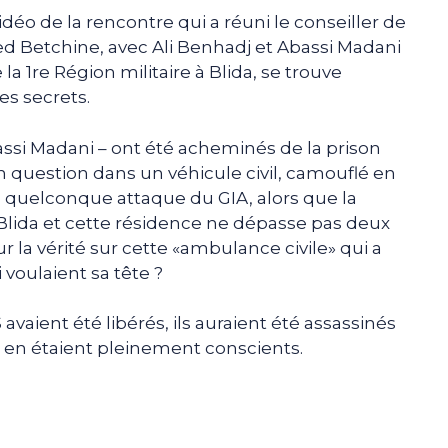
déo de la rencontre qui a réuni le conseiller de
d Betchine, avec Ali Benhadj et Abassi Madani
la 1re Région militaire à Blida, se trouve
es secrets.
assi Madani – ont été acheminés de la prison
en question dans un véhicule civil, camouflé en
 quelconque attaque du GIA, alors que la
e Blida et cette résidence ne dépasse pas deux
our la vérité sur cette «ambulance civile» qui a
i voulaient sa tête ?
avaient été libérés, ils auraient été assassinés
 en étaient pleinement conscients.