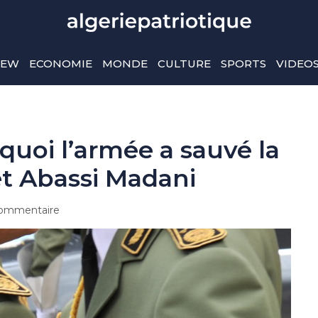
IEW
ECONOMIE
MONDE
CULTURE
SPORTS
VIDEO
uoi l’armée a sauvé la
et Abassi Madani
ommentaire