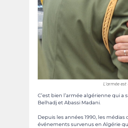
L'armée est 
C’est bien l’armée algérienne qui a s
Belhadj et Abassi Madani.
Depuis les années 1990, les médias o
événements survenus en Algérie qu’i