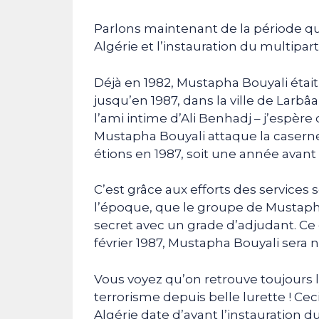
Parlons maintenant de la période qu
Algérie et l’instauration du multipar
Déjà en 1982, Mustapha Bouyali étai
jusqu’en 1987, dans la ville de Larbâa, 
l’ami intime d’Ali Benhadj – j’espère 
Mustapha Bouyali attaque la caserne
étions en 1987, soit une année avant
C’est grâce aux efforts des services s
l’époque, que le groupe de Mustapha
secret avec un grade d’adjudant. Ce 
février 1987, Mustapha Bouyali sera ne
Vous voyez qu’on retrouve toujours 
terrorisme depuis belle lurette ! Ce
Algérie date d’avant l’instauration 