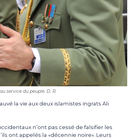
au service du peuple. D. R.
auvé la vie aux deux islamistes ingrats Ali
ccidentaux n’ont pas cessé de falsifier les
ls ont appelés la «décennie noire». Leurs