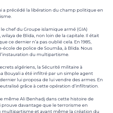
i a précédé la libération du champ politique en
tisme.
t le chef du Groupe islamique armé (GIA)
wilaya de Blida, non loin de la capitale. Il était
que ce dernier n’a pas oublié cela. En 1985,
-école de police de Soumâa, à Blida. Nous
 l’instauration du multipartisme.
ecrets algériens, la Sécurité militaire à
 Bouyali a été infiltré par un simple agent
dernier lui proposa de lui vendre des armes. En
utralisé grâce à cette opération d’infiltration.
le même Ali Benhadj dans cette histoire de
ci prouve davantage que le terrorisme en
du multipartisme et avant même la création du