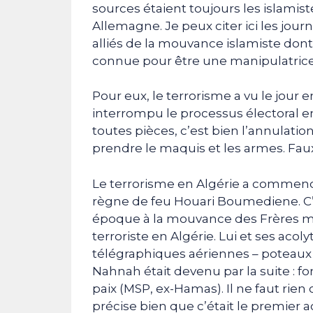
sources étaient toujours les islamist
Allemagne. Je peux citer ici les jou
alliés de la mouvance islamiste dont
connue pour être une manipulatrice
Pour eux, le terrorisme a vu le jour 
interrompu le processus électoral en
toutes pièces, c’est bien l’annulatio
prendre le maquis et les armes. Faux
Le terrorisme en Algérie a commenc
règne de feu Houari Boumediene. C’é
époque à la mouvance des Frères m
terroriste en Algérie. Lui et ses acol
télégraphiques aériennes – poteaux
Nahnah était devenu par la suite : 
paix (MSP, ex-Hamas). Il ne faut rien ca
précise bien que c’était le premier ac