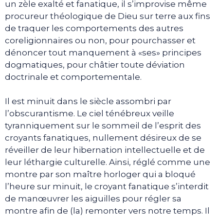
un zèle exalté et fanatique, il s’improvise même
procureur théologique de Dieu sur terre aux fins
de traquer les comportements des autres
coreligionnaires ou non, pour pourchasser et
dénoncer tout manquement à «ses» principes
dogmatiques, pour châtier toute déviation
doctrinale et comportementale.
Il est minuit dans le siècle assombri par
l’obscurantisme. Le ciel ténébreux veille
tyranniquement sur le sommeil de l’esprit des
croyants fanatiques, nullement désireux de se
réveiller de leur hibernation intellectuelle et de
leur léthargie culturelle. Ainsi, réglé comme une
montre par son maître horloger qui a bloqué
l’heure sur minuit, le croyant fanatique s’interdit
de manœuvrer les aiguilles pour régler sa
montre afin de (la) remonter vers notre temps. Il