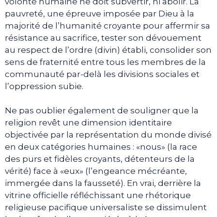
volonté humaine ne doit subvertir, ni abolir. La
pauvreté, une épreuve imposée par Dieu à la
majorité de l’humanité croyante pour affermir sa
résistance au sacrifice, tester son dévouement
au respect de l’ordre (divin) établi, consolider son
sens de fraternité entre tous les membres de la
communauté par-delà les divisions sociales et
l’oppression subie.
Ne pas oublier également de souligner que la
religion revêt une dimension identitaire
objectivée par la représentation du monde divisé
en deux catégories humaines : «nous» (la race
des purs et fidèles croyants, détenteurs de la
vérité) face à «eux» (l’engeance mécréante,
immergée dans la fausseté). En vrai, derrière la
vitrine officielle réfléchissant une rhétorique
religieuse pacifique universaliste se dissimulent