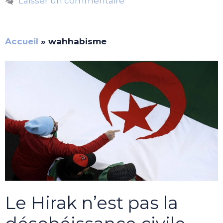
Laisser un commentaire
Accueil
»
wahhabisme
Le Hirak n’est pas la