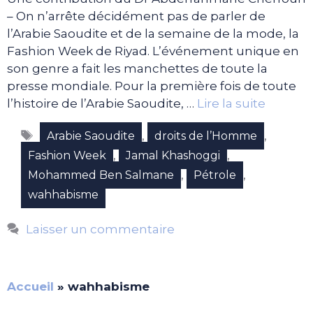
– On n’arrête décidément pas de parler de
l’Arabie Saoudite et de la semaine de la mode, la
Fashion Week de Riyad. L’événement unique en
son genre a fait les manchettes de toute la
presse mondiale. Pour la première fois de toute
l’histoire de l’Arabie Saoudite, …
Lire la suite
Étiquettes
,
,
Arabie Saoudite
droits de l’Homme
,
,
Fashion Week
Jamal Khashoggi
,
,
Mohammed Ben Salmane
Pétrole
wahhabisme
Laisser un commentaire
Accueil
»
wahhabisme