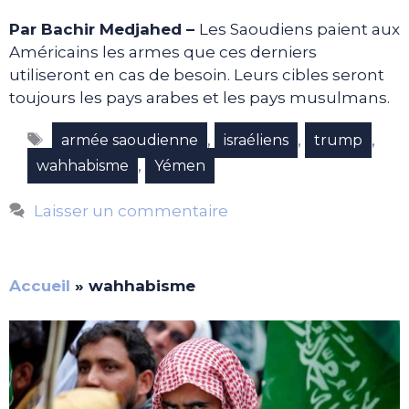
Par Bachir Medjahed –
Les Saoudiens paient aux
Américains les armes que ces derniers
utiliseront en cas de besoin. Leurs cibles seront
toujours les pays arabes et les pays musulmans.
Étiquettes
,
,
,
armée saoudienne
israéliens
trump
,
wahhabisme
Yémen
Laisser un commentaire
Accueil
»
wahhabisme