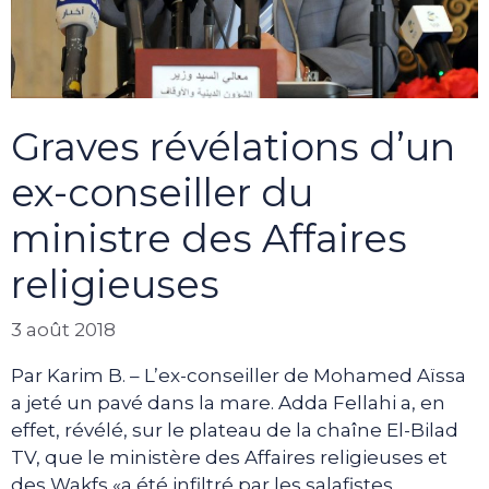
Graves révélations d’un
ex-conseiller du
ministre des Affaires
religieuses
3 août 2018
Par Karim B. – L’ex-conseiller de Mohamed Aïssa
a jeté un pavé dans la mare. Adda Fellahi a, en
effet, révélé, sur le plateau de la chaîne El-Bilad
TV, que le ministère des Affaires religieuses et
des Wakfs «a été infiltré par les salafistes