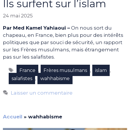
Ils surfent sur l’islam
24 mai 2025
Par Med Kamel Yahiaoui –
On nous sort du
chapeau, en France, bien plus pour des intérêts
politiques que par souci de sécurité, un rapport
sur les Frères musulmans, mais étrangement
pas sur les salafistes.
Étiquettes
,
,
,
France
Frères musulmans
islam
,
salafistes
wahhabisme
Laisser un commentaire
Accueil
»
wahhabisme