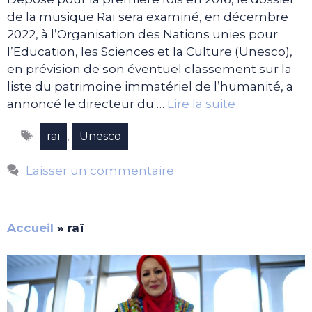
de la musique Raï sera examiné, en décembre
2022, à l’Organisation des Nations unies pour
l’Education, les Sciences et la Culture (Unesco),
en prévision de son éventuel classement sur la
liste du patrimoine immatériel de l’humanité, a
annoncé le directeur du …
Lire la suite
Étiquettes
,
raï
Unesco
Laisser un commentaire
Accueil
»
raï