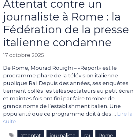
Attentat contre un
journaliste à Rome : la
Fédération de la presse
italienne condamne
17 octobre 2025
De Rome, Mourad Rouighi – «Report» est le
programme phare de la télévision italienne
publique Rai. Depuis des années, ses enquêtes
tiennent collés les téléspectateurs au petit écran
et maintes fois ont fini par faire tomber de
grands noms de l’establishment italien. Une
popularité que ce programme doit à des …
Lire la
suite
Étiquettes
,
,
,
,
attentat
journaliste
raï
Rome