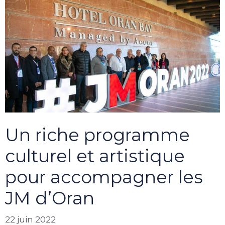
Un riche programme
culturel et artistique
pour accompagner les
JM d’Oran
22 juin 2022