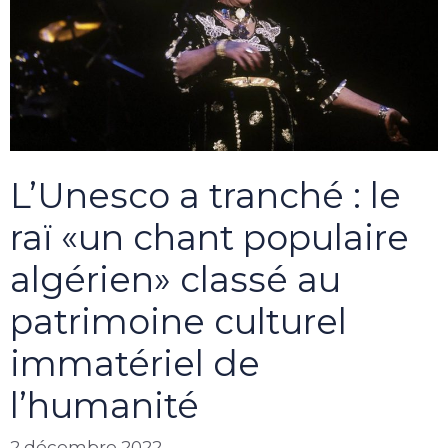
L’Unesco a tranché : le
raï «un chant populaire
algérien» classé au
patrimoine culturel
immatériel de
l’humanité
2 décembre 2022