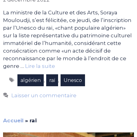
La ministre de la Culture et des Arts, Soraya
Mouloudji, s’est félicitée, ce jeudi, de l’inscription
par l’Unesco du raï, «chant populaire algérien»
sur la liste représentative du patrimoine culturel
immatériel de l’humanité, considérant cette
consécration comme «un acte décisif de
reconnaissance par le monde à l’endroit de ce
genre …
Lire la suite
Étiquettes
,
,
algérien
raï
Unesco
Laisser un commentaire
Accueil
»
raï